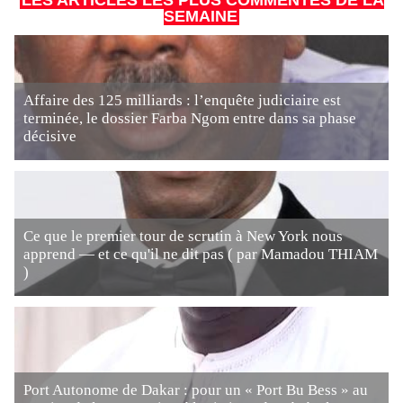
LES ARTICLES LES PLUS COMMENTÉS DE LA
SEMAINE
Affaire des 125 milliards : l’enquête judiciaire est
terminée, le dossier Farba Ngom entre dans sa phase
décisive
Ce que le premier tour de scrutin à New York nous
apprend — et ce qu'il ne dit pas ( par Mamadou THIAM
)
Port Autonome de Dakar : pour un « Port Bu Bess » au