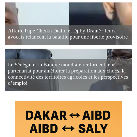
Affaire Pape Cheikh Diallo et Djiby Dramé : leurs
avocats relancent la bataille pour une liberté provisoire
Le Sénégal et la Banque mondiale renforcent leur
partenariat pour améliorer la préparation aux chocs, la
connectivité des territoires agricoles et les perspectives
d’emploi