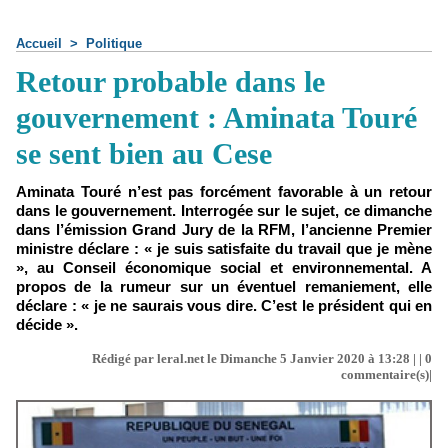
Accueil
>
Politique
Retour probable dans le
gouvernement : Aminata Touré
se sent bien au Cese
Aminata Touré n’est pas forcément favorable à un retour
dans le gouvernement. Interrogée sur le sujet, ce dimanche
dans l’émission Grand Jury de la RFM, l’ancienne Premier
ministre déclare : « je suis satisfaite du travail que je mène
», au Conseil économique social et environnemental. A
propos de la rumeur sur un éventuel remaniement, elle
déclare : « je ne saurais vous dire. C’est le président qui en
décide ».
Rédigé par leral.net le Dimanche 5 Janvier 2020 à 13:28 | |
0
commentaire(s)|