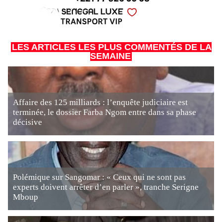
LES ARTICLES LES PLUS COMMENTÉS DE LA
SEMAINE
Affaire des 125 milliards : l’enquête judiciaire est
terminée, le dossier Farba Ngom entre dans sa phase
décisive
Polémique sur Sangomar : « Ceux qui ne sont pas
experts doivent arrêter d’en parler », tranche Serigne
Mboup