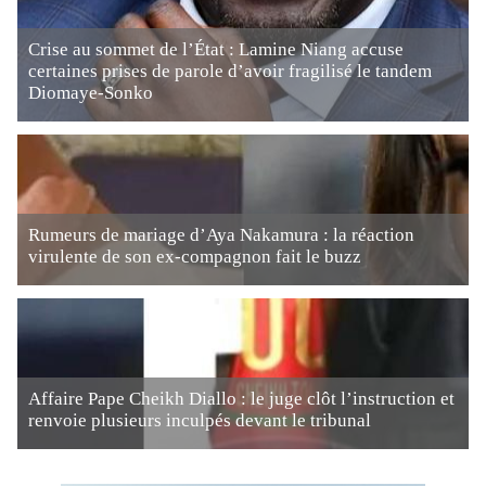
Crise au sommet de l’État : Lamine Niang accuse
certaines prises de parole d’avoir fragilisé le tandem
Diomaye-Sonko
Rumeurs de mariage d’Aya Nakamura : la réaction
virulente de son ex-compagnon fait le buzz
Affaire Pape Cheikh Diallo : le juge clôt l’instruction et
renvoie plusieurs inculpés devant le tribunal