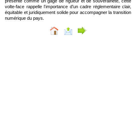
présenté comme un gage de rigueur et de souveraineté, cette
volte-face rappelle l'importance d’un cadre réglementaire clair,
équitable et juridiquement solide pour accompagner la transition
numérique du pays.