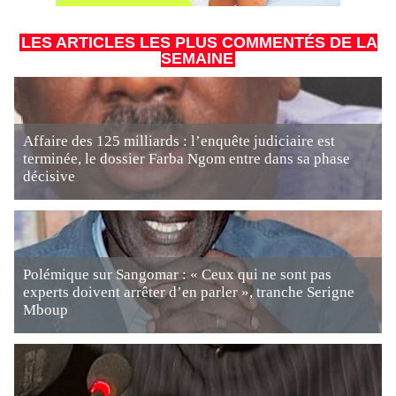
LES ARTICLES LES PLUS COMMENTÉS DE LA
SEMAINE
Affaire des 125 milliards : l’enquête judiciaire est
terminée, le dossier Farba Ngom entre dans sa phase
décisive
Polémique sur Sangomar : « Ceux qui ne sont pas
experts doivent arrêter d’en parler », tranche Serigne
Mboup