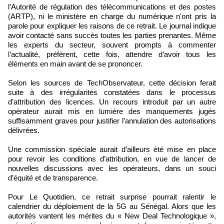
l’Autorité de régulation des télécommunications et des postes
(ARTP), ni le ministère en charge du numérique n'ont pris la
parole pour expliquer les raisons de ce retrait. Le journal indique
avoir contacté sans succès toutes les parties prenantes. Même
les experts du secteur, souvent prompts à commenter
l’actualité, préfèrent, cette fois, attendre d’avoir tous les
éléments en main avant de se prononcer.
Selon les sources de TechObservateur, cette décision ferait
suite à des irrégularités constatées dans le processus
d’attribution des licences. Un recours introduit par un autre
opérateur aurait mis en lumière des manquements jugés
suffisamment graves pour justifier l’annulation des autorisations
délivrées.
Une commission spéciale aurait d’ailleurs été mise en place
pour revoir les conditions d’attribution, en vue de lancer de
nouvelles discussions avec les opérateurs, dans un souci
d’équité et de transparence.
Pour Le Quotidien, ce retrait surprise pourrait ralentir le
calendrier du déploiement de la 5G au Sénégal. Alors que les
autorités vantent les mérites du « New Deal Technologique »,