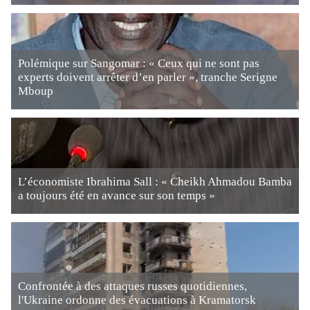
Polémique sur Sangomar : « Ceux qui ne sont pas
experts doivent arrêter d’en parler », tranche Serigne
Mboup
L’économiste Ibrahima Sall : « Cheikh Ahmadou Bamba
a toujours été en avance sur son temps »
Confrontée à des attaques russes quotidiennes,
l'Ukraine ordonne des évacuations à Kramatorsk