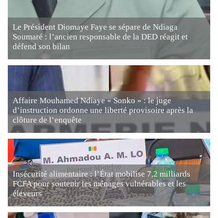
Le Président Diomaye Faye se sépare de Ndiaga
Soumaré : l’ancien responsable de la DED réagit et
défend son bilan
Affaire Mouhamed Ndiaye « Sonko » : le juge
d’instruction ordonne une liberté provisoire après la
clôture de l’enquête
Insécurité alimentaire : l’État mobilise 7,2 milliards
FCFA pour soutenir les ménages vulnérables et les
éleveurs