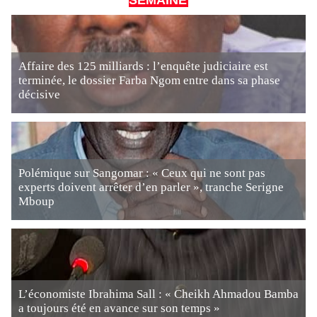
SEMAINE
Affaire des 125 milliards : l’enquête judiciaire est
terminée, le dossier Farba Ngom entre dans sa phase
décisive
Polémique sur Sangomar : « Ceux qui ne sont pas
experts doivent arrêter d’en parler », tranche Serigne
Mboup
L’économiste Ibrahima Sall : « Cheikh Ahmadou Bamba
a toujours été en avance sur son temps »