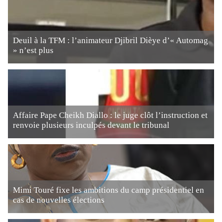
Deuil à la TFM : l’animateur Djibril Dièye d’« Automag
» n’est plus
Affaire Pape Cheikh Diallo : le juge clôt l’instruction et
renvoie plusieurs inculpés devant le tribunal
Mimi Touré fixe les ambitions du camp présidentiel en
cas de nouvelles élections