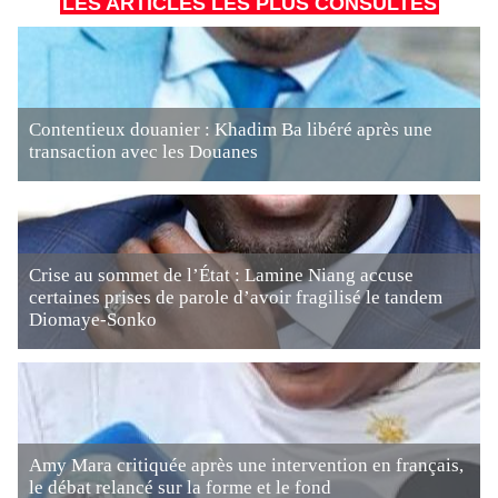
LES ARTICLES LES PLUS CONSULTÉS
Contentieux douanier : Khadim Ba libéré après une
transaction avec les Douanes
Crise au sommet de l’État : Lamine Niang accuse
certaines prises de parole d’avoir fragilisé le tandem
Diomaye-Sonko
Amy Mara critiquée après une intervention en français,
le débat relancé sur la forme et le fond