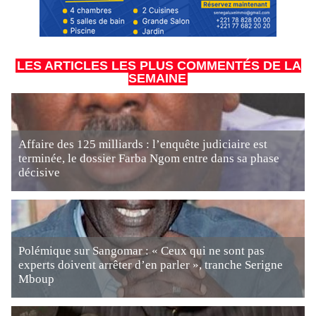
LES ARTICLES LES PLUS COMMENTÉS DE LA
SEMAINE
Affaire des 125 milliards : l’enquête judiciaire est
terminée, le dossier Farba Ngom entre dans sa phase
décisive
Polémique sur Sangomar : « Ceux qui ne sont pas
experts doivent arrêter d’en parler », tranche Serigne
Mboup