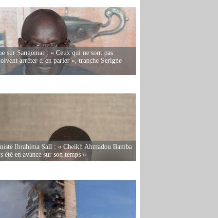
e sur Sangomar : « Ceux qui ne sont pas
oivent arrêter d’en parler », tranche Serigne
miste Ibrahima Sall : « Cheikh Ahmadou Bamba
rs été en avance sur son temps »