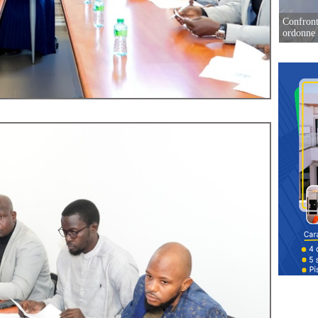
Confront
ordonne 