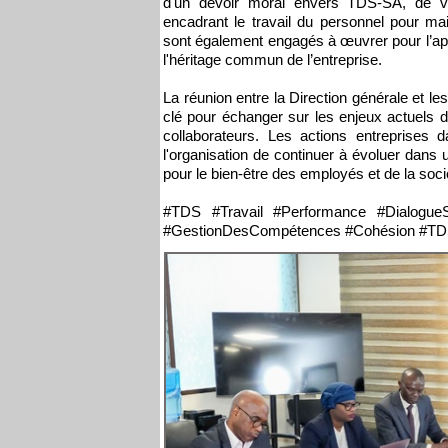
d'un devoir moral envers TDS-SA, de vei
encadrant le travail du personnel pour mai
sont également engagés à œuvrer pour l’appr
l'héritage commun de l’entreprise.
La réunion entre la Direction générale et 
clé pour échanger sur les enjeux actuels de 
collaborateurs. Les actions entreprises 
l'organisation de continuer à évoluer dans 
pour le bien-être des employés et de la soci
#TDS #Travail #Performance #DialogueS
#GestionDesCompétences #Cohésion #TD