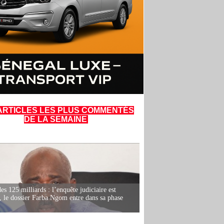
ARTICLES LES PLUS COMMENTÉS
DE LA SEMAINE
es 125 milliards : l’enquête judiciaire est
, le dossier Farba Ngom entre dans sa phase