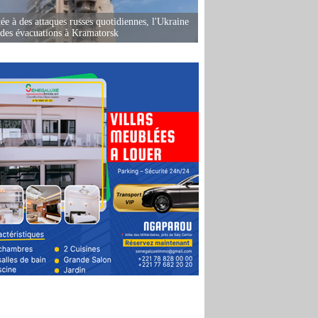
ée à des attaques russes quotidiennes, l'Ukraine
des évacuations à Kramatorsk