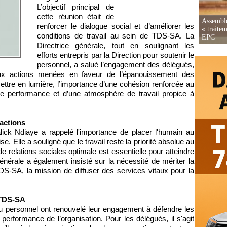
L’objectif principal de
cette réunion était de
Assemblé
renforcer le dialogue social et d’améliorer les
« traite
conditions de travail au sein de TDS-SA. La
EPC
Directrice générale, tout en soulignant les
efforts entrepris par la Direction pour soutenir le
personnel, a salué l’engagement des délégués,
 aux actions menées en faveur de l’épanouissement des
ettre en lumière, l’importance d’une cohésion renforcée au
ure performance et d’une atmosphère de travail propice à
actions
ick Ndiaye a rappelé l'importance de placer l'humain au
e. Elle a souligné que le travail reste la priorité absolue au
e relations sociales optimale est essentielle pour atteindre
 générale a également insisté sur la nécessité de mériter la
TDS-SA, la mission de diffuser des services vitaux pour la
 TDS-SA
 du personnel ont renouvelé leur engagement à défendre les
 performance de l’organisation. Pour les délégués, il s'agit