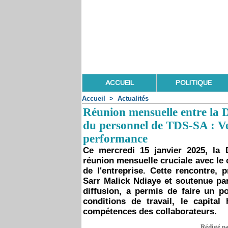
ACCUEIL
POLITIQUE
Accueil
>
Actualités
Réunion mensuelle entre la D
du personnel de TDS-SA : Ve
performance
Ce mercredi 15 janvier 2025, la
réunion mensuelle cruciale avec le
de l'entreprise. Cette rencontre, 
Sarr Malick Ndiaye et soutenue pa
diffusion, a permis de faire un po
conditions de travail, le capita
compétences des collaborateurs.
Rédigé pa