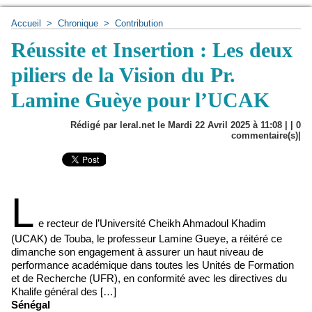
Accueil
>
Chronique
>
Contribution
Réussite et Insertion : Les deux
piliers de la Vision du Pr.
Lamine Guèye pour l’UCAK
Rédigé par leral.net le Mardi 22 Avril 2025 à 11:08 | |
0
commentaire(s)|
L
e recteur de l’Université Cheikh Ahmadoul Khadim
(UCAK) de Touba, le professeur Lamine Gueye, a réitéré ce
dimanche son engagement à assurer un haut niveau de
performance académique dans toutes les Unités de Formation
et de Recherche (UFR), en conformité avec les directives du
Khalife général des […]
Sénégal