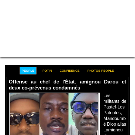
PEOPLE
POTIN
CONFIDENCE
PHOTOS PEOPLE
Offense au chef de l'État: amignou Darou et
deux co-prévenus condamnés
Les
militants de
Pastef-Les
Patriotes,
Mandoumb
é Diop alias
Lamignou