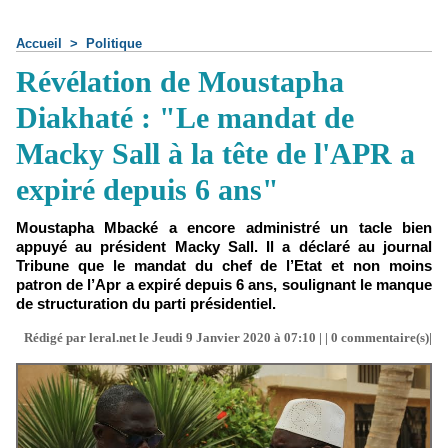
Accueil
>
Politique
Révélation de Moustapha
Diakhaté : "Le mandat de
Macky Sall à la tête de l'APR a
expiré depuis 6 ans"
Moustapha Mbacké a encore administré un tacle bien
appuyé au président Macky Sall. Il a déclaré au journal
Tribune que le mandat du chef de l’Etat et non moins
patron de l’Apr a expiré depuis 6 ans, soulignant le manque
de structuration du parti présidentiel.
Rédigé par leral.net le Jeudi 9 Janvier 2020 à 07:10 | |
0
commentaire(s)|