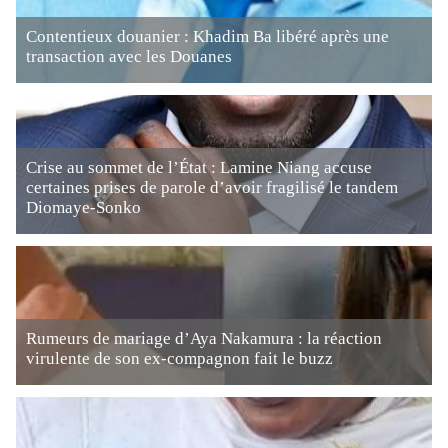
Contentieux douanier : Khadim Ba libéré après une
transaction avec les Douanes
Crise au sommet de l’État : Lamine Niang accuse
certaines prises de parole d’avoir fragilisé le tandem
Diomaye-Sonko
Rumeurs de mariage d’Aya Nakamura : la réaction
virulente de son ex-compagnon fait le buzz