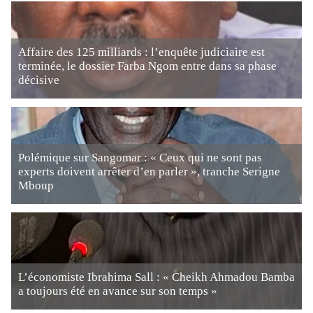
Affaire des 125 milliards : l’enquête judiciaire est
terminée, le dossier Farba Ngom entre dans sa phase
décisive
Polémique sur Sangomar : « Ceux qui ne sont pas
experts doivent arrêter d’en parler », tranche Serigne
Mboup
L’économiste Ibrahima Sall : « Cheikh Ahmadou Bamba
a toujours été en avance sur son temps »