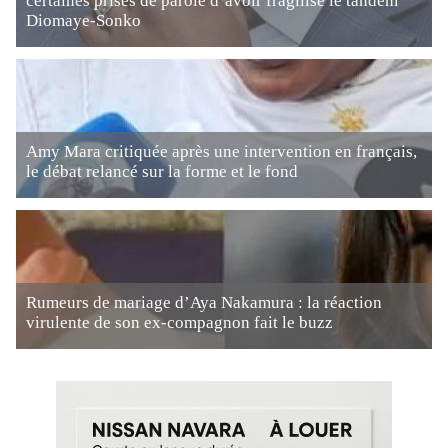
certaines prises de parole d’avoir fragilisé le tandem
Diomaye-Sonko
Amy Mara critiquée après une intervention en français,
le débat relancé sur la forme et le fond
Rumeurs de mariage d’Aya Nakamura : la réaction
virulente de son ex-compagnon fait le buzz