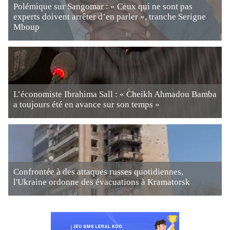
Polémique sur Sangomar : « Ceux qui ne sont pas
experts doivent arrêter d’en parler », tranche Serigne
Mboup
L’économiste Ibrahima Sall : « Cheikh Ahmadou Bamba
a toujours été en avance sur son temps »
Confrontée à des attaques russes quotidiennes,
l'Ukraine ordonne des évacuations à Kramatorsk