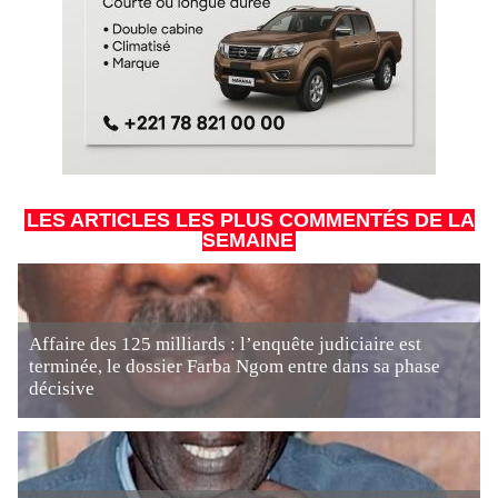
LES ARTICLES LES PLUS COMMENTÉS DE LA
SEMAINE
Affaire des 125 milliards : l’enquête judiciaire est
terminée, le dossier Farba Ngom entre dans sa phase
décisive