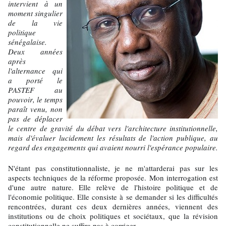
intervient à un
moment singulier
de la vie
politique
sénégalaise.
Deux années
après
l'alternance qui
a porté le
PASTEF au
pouvoir, le temps
paraît venu, non
pas de déplacer
le centre de gravité du débat vers l'architecture institutionnelle,
mais d'évaluer lucidement les résultats de l'action publique, au
regard des engagements qui avaient nourri l'espérance populaire.
N'étant pas constitutionnaliste, je ne m'attarderai pas sur les
aspects techniques de la réforme proposée. Mon interrogation est
d'une autre nature. Elle relève de l'histoire politique et de
l'économie politique. Elle consiste à se demander si les difficultés
rencontrées, durant ces deux dernières années, viennent des
institutions ou de choix politiques et sociétaux, que la révision
constitutionnelle ne suffira pas à corriger.