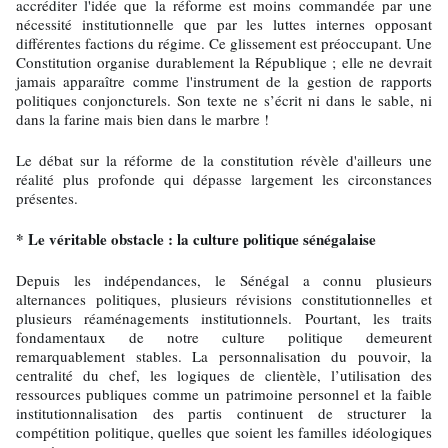
accréditer l'idée que la réforme est moins commandée par une
nécessité institutionnelle que par les luttes internes opposant
différentes factions du régime. Ce glissement est préoccupant. Une
Constitution organise durablement la République ; elle ne devrait
jamais apparaître comme l'instrument de la gestion de rapports
politiques conjoncturels. Son texte ne s’écrit ni dans le sable, ni
dans la farine mais bien dans le marbre !
Le débat sur la réforme de la constitution révèle d'ailleurs une
réalité plus profonde qui dépasse largement les circonstances
présentes.
* Le véritable obstacle : la culture politique sénégalaise
Depuis les indépendances, le Sénégal a connu plusieurs
alternances politiques, plusieurs révisions constitutionnelles et
plusieurs réaménagements institutionnels. Pourtant, les traits
fondamentaux de notre culture politique demeurent
remarquablement stables. La personnalisation du pouvoir, la
centralité du chef, les logiques de clientèle, l’utilisation des
ressources publiques comme un patrimoine personnel et la faible
institutionnalisation des partis continuent de structurer la
compétition politique, quelles que soient les familles idéologiques