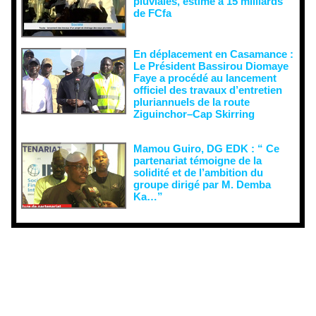
pluviales, estimé à 15 milliards
de FCfa ‎
En déplacement en Casamance :
Le Président Bassirou Diomaye
Faye a procédé au lancement
officiel des travaux d’entretien
pluriannuels de la route
Ziguinchor–Cap Skirring
Mamou Guiro, DG EDK : “ Ce
partenariat témoigne de la
solidité et de l’ambition du
groupe dirigé par M. Demba
Ka…”