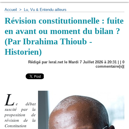
Accueil
>
Lu, Vu & Entendu ailleurs
Révision constitutionnelle : fuite
en avant ou moment du bilan ?
(Par Ibrahima Thioub -
Historien)
Rédigé par leral.net le Mardi 7 Juillet 2026 à 20:31 | |
0
commentaire(s)|
L
e débat
suscité par la
proposition de
révision de la
Constitution