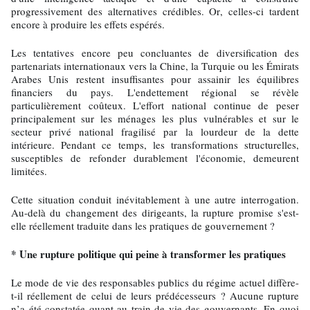
progressivement des alternatives crédibles. Or, celles-ci tardent
encore à produire les effets espérés.
Les tentatives encore peu concluantes de diversification des
partenariats internationaux vers la Chine, la Turquie ou les Émirats
Arabes Unis restent insuffisantes pour assainir les équilibres
financiers du pays. L'endettement régional se révèle
particulièrement coûteux. L'effort national continue de peser
principalement sur les ménages les plus vulnérables et sur le
secteur privé national fragilisé par la lourdeur de la dette
intérieure. Pendant ce temps, les transformations structurelles,
susceptibles de refonder durablement l'économie, demeurent
limitées.
Cette situation conduit inévitablement à une autre interrogation.
Au-delà du changement des dirigeants, la rupture promise s'est-
elle réellement traduite dans les pratiques de gouvernement ?
* Une rupture politique qui peine à transformer les pratiques
Le mode de vie des responsables publics du régime actuel diffère-
t-il réellement de celui de leurs prédécesseurs ? Aucune rupture
n’a été constatée quant au train de vie des gouvernants. En quoi