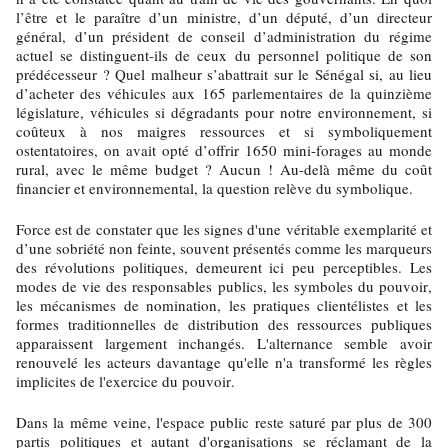
l’être et le paraître d’un ministre, d’un député, d’un directeur
général, d’un président de conseil d’administration du régime
actuel se distinguent-ils de ceux du personnel politique de son
prédécesseur ? Quel malheur s’abattrait sur le Sénégal si, au lieu
d’acheter des véhicules aux 165 parlementaires de la quinzième
législature, véhicules si dégradants pour notre environnement, si
coûteux à nos maigres ressources et si symboliquement
ostentatoires, on avait opté d’offrir 1650 mini-forages au monde
rural, avec le même budget ? Aucun ! Au-delà même du coût
financier et environnemental, la question relève du symbolique.
Force est de constater que les signes d'une véritable exemplarité et
d’une sobriété non feinte, souvent présentés comme les marqueurs
des révolutions politiques, demeurent ici peu perceptibles. Les
modes de vie des responsables publics, les symboles du pouvoir,
les mécanismes de nomination, les pratiques clientélistes et les
formes traditionnelles de distribution des ressources publiques
apparaissent largement inchangés. L'alternance semble avoir
renouvelé les acteurs davantage qu'elle n'a transformé les règles
implicites de l'exercice du pouvoir.
Dans la même veine, l'espace public reste saturé par plus de 300
partis politiques et autant d'organisations se réclamant de la