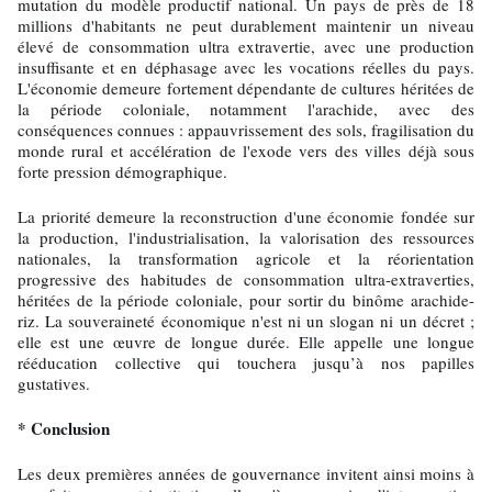
mutation du modèle productif national. Un pays de près de 18
millions d'habitants ne peut durablement maintenir un niveau
élevé de consommation ultra extravertie, avec une production
insuffisante et en déphasage avec les vocations réelles du pays.
L'économie demeure fortement dépendante de cultures héritées de
la période coloniale, notamment l'arachide, avec des
conséquences connues : appauvrissement des sols, fragilisation du
monde rural et accélération de l'exode vers des villes déjà sous
forte pression démographique.
La priorité demeure la reconstruction d'une économie fondée sur
la production, l'industrialisation, la valorisation des ressources
nationales, la transformation agricole et la réorientation
progressive des habitudes de consommation ultra-extraverties,
héritées de la période coloniale, pour sortir du binôme arachide-
riz. La souveraineté économique n'est ni un slogan ni un décret ;
elle est une œuvre de longue durée. Elle appelle une longue
rééducation collective qui touchera jusqu’à nos papilles
gustatives.
* Conclusion
Les deux premières années de gouvernance invitent ainsi moins à