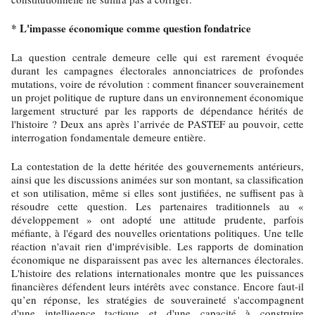
* L'impasse économique comme question fondatrice
La question centrale demeure celle qui est rarement évoquée
durant les campagnes électorales annonciatrices de profondes
mutations, voire de révolution : comment financer souverainement
un projet politique de rupture dans un environnement économique
largement structuré par les rapports de dépendance hérités de
l'histoire ? Deux ans après l’arrivée de PASTEF au pouvoir, cette
interrogation fondamentale demeure entière.
La contestation de la dette héritée des gouvernements antérieurs,
ainsi que les discussions animées sur son montant, sa classification
et son utilisation, même si elles sont justifiées, ne suffisent pas à
résoudre cette question. Les partenaires traditionnels au «
développement » ont adopté une attitude prudente, parfois
méfiante, à l'égard des nouvelles orientations politiques. Une telle
réaction n'avait rien d'imprévisible. Les rapports de domination
économique ne disparaissent pas avec les alternances électorales.
L'histoire des relations internationales montre que les puissances
financières défendent leurs intérêts avec constance. Encore faut-il
qu’en réponse, les stratégies de souveraineté s'accompagnent
d'une intelligence tactique et d'une capacité à construire