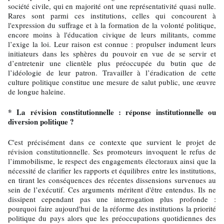
société civile, qui en majorité ont une représentativité quasi nulle.
Rares sont parmi ces institutions, celles qui concourent à
l'expression du suffrage et à la formation de la volonté politique,
encore moins à l'éducation civique de leurs militants, comme
l’exige la loi. Leur raison est connue : propulser indument leurs
initiateurs dans les sphères du pouvoir en vue de se servir et
d’entretenir une clientèle plus préoccupée du butin que de
l’idéologie de leur patron. Travailler à l’éradication de cette
culture politique constitue une mesure de salut public, une œuvre
de longue haleine.
* La révision constitutionnelle : réponse institutionnelle ou
diversion politique ?
C'est précisément dans ce contexte que survient le projet de
révision constitutionnelle. Ses promoteurs invoquent le refus de
l’immobilisme, le respect des engagements électoraux ainsi que la
nécessité de clarifier les rapports et équilibres entre les institutions,
en tirant les conséquences des récentes dissensions survenues au
sein de l’exécutif. Ces arguments méritent d'être entendus. Ils ne
dissipent cependant pas une interrogation plus profonde :
pourquoi faire aujourd'hui de la réforme des institutions la priorité
politique du pays alors que les préoccupations quotidiennes des