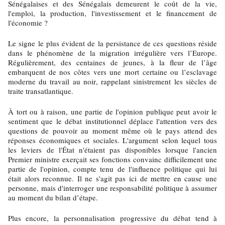
Sénégalaises et des Sénégalais demeurent le coût de la vie,
l'emploi, la production, l'investissement et le financement de
l'économie ?
Le signe le plus évident de la persistance de ces questions réside
dans le phénomène de la migration irrégulière vers l’Europe.
Régulièrement, des centaines de jeunes, à la fleur de l’âge
embarquent de nos côtes vers une mort certaine ou l’esclavage
moderne du travail au noir, rappelant sinistrement les siècles de
traite transatlantique.
À tort ou à raison, une partie de l'opinion publique peut avoir le
sentiment que le débat institutionnel déplace l'attention vers des
questions de pouvoir au moment même où le pays attend des
réponses économiques et sociales. L'argument selon lequel tous
les leviers de l'État n'étaient pas disponibles lorsque l'ancien
Premier ministre exerçait ses fonctions convainc difficilement une
partie de l'opinion, compte tenu de l'influence politique qui lui
était alors reconnue. Il ne s'agit pas ici de mettre en cause une
personne, mais d'interroger une responsabilité politique à assumer
au moment du bilan d’étape.
Plus encore, la personnalisation progressive du débat tend à