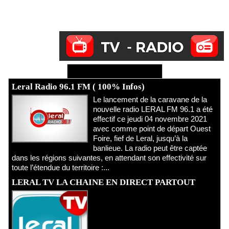
Ecoutez Radio - Regardez TV
Leral Radio 96.1 FM ( 100% Infos)
Le lancement de la caravane de la
nouvelle radio LERAL FM 96.1 a été
effectif ce jeudi 04 novembre 2021
avec comme point de départ Ouest
Foire, fief de Leral, jusqu’à la
banlieue. La radio peut être captée
dans les régions suivantes, en attendant son effectivité sur
toute l’étendue du territoire :...
LERAL TV LA CHAINE EN DIRECT PARTOUT