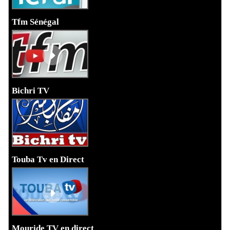
Tfm Sénégal
Bichri TV
Touba Tv en Direct
Mouride TV en direct