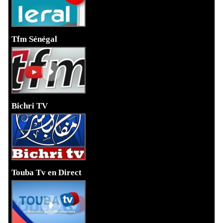
Tfm Sénégal
Bichri TV
Touba Tv en Direct