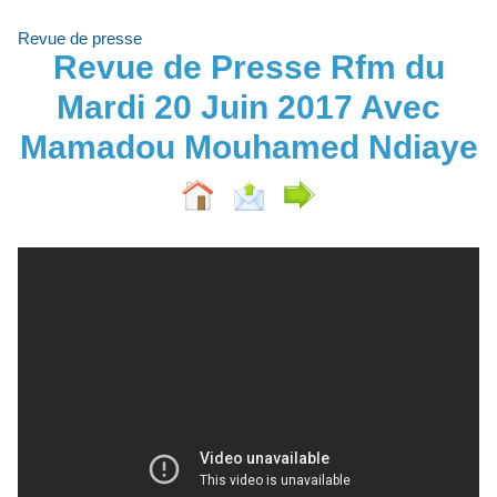
Revue de presse
Revue de Presse Rfm du
Mardi 20 Juin 2017 Avec
Mamadou Mouhamed Ndiaye