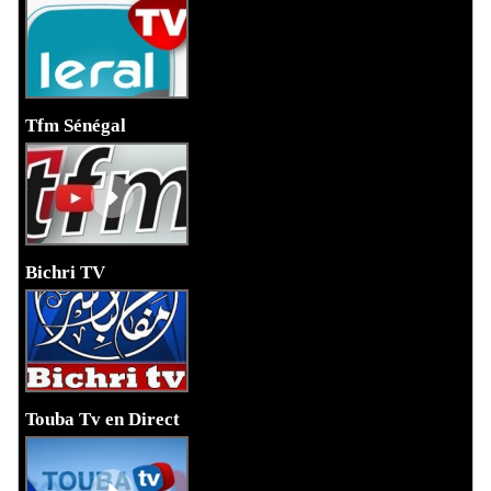
Tfm Sénégal
Bichri TV
Touba Tv en Direct