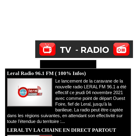
Ecoutez Radio - Regardez TV
Leral Radio 96.1 FM ( 100% Infos)
Le lancement de la caravane de la
nouvelle radio LERAL FM 96.1 a été
effectif ce jeudi 04 novembre 2021
avec comme point de départ Ouest
Foire, fief de Leral, jusqu’à la
banlieue. La radio peut être captée
dans les régions suivantes, en attendant son effectivité sur
toute l’étendue du territoire :...
LERAL TV LA CHAINE EN DIRECT PARTOUT