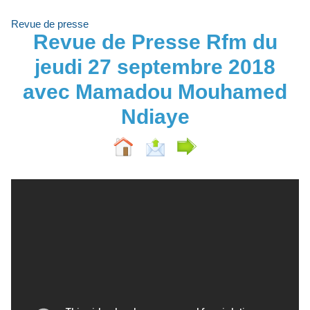
Revue de presse
Revue de Presse Rfm du
jeudi 27 septembre 2018
avec Mamadou Mouhamed
Ndiaye