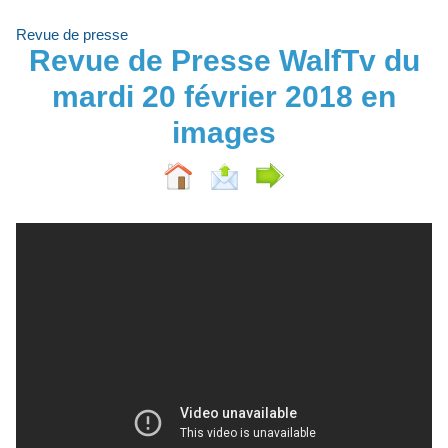
Revue de presse
Revue de Presse WalfTv du
mardi 20 février 2018 en
images