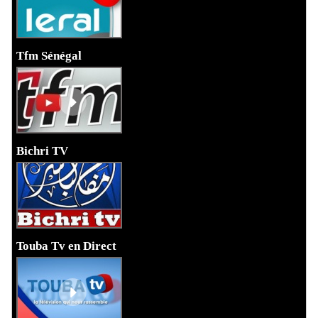
Tfm Sénégal
Bichri TV
Touba Tv en Direct