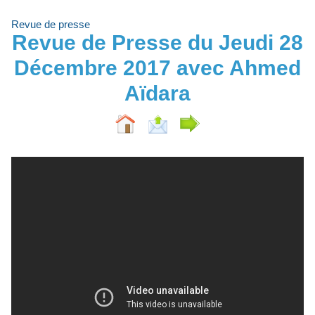
Revue de presse
Revue de Presse du Jeudi 28
Décembre 2017 avec Ahmed
Aïdara