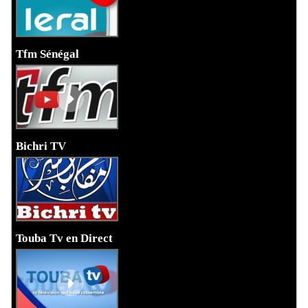
Tfm Sénégal
Bichri TV
Touba Tv en Direct