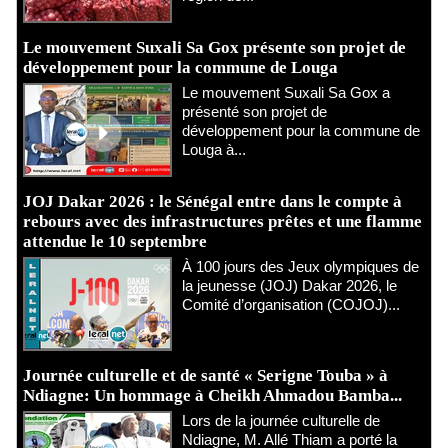
Le mouvement Suxali Sa Gox présente son projet de
développement pour la commune de Louga
Le mouvement Suxali Sa Gox a
présenté son projet de
développement pour la commune de
Louga à...
JOJ Dakar 2026 : le Sénégal entre dans le compte à
rebours avec des infrastructures prêtes et une flamme
attendue le 10 septembre
À 100 jours des Jeux olympiques de
la jeunesse (JOJ) Dakar 2026, le
Comité d’organisation (COJOJ)...
Journée culturelle et de santé « Serigne Touba » à
Ndiagne: Un hommage à Cheikh Ahmadou Bamba...
Lors de la journée culturelle de
Ndiagne, M. Allé Thiam a porté la