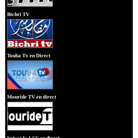
Bichri TV
Touba Tv en Direct
Mouride TV en direct