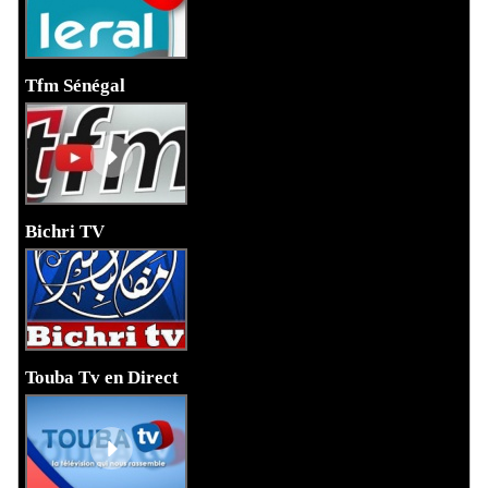
Tfm Sénégal
Bichri TV
Touba Tv en Direct