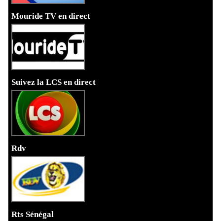
Mouride TV en direct
Suivez la LCS en direct
Rdv
Rts Sénégal