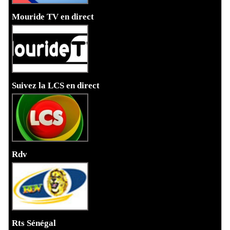
Mouride TV en direct
Suivez la LCS en direct
Rdv
Rts Sénégal