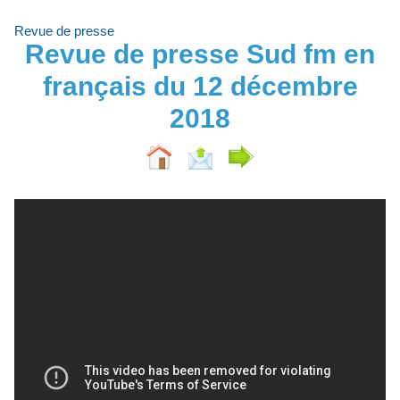
Revue de presse
Revue de presse Sud fm en
français du 12 décembre
2018