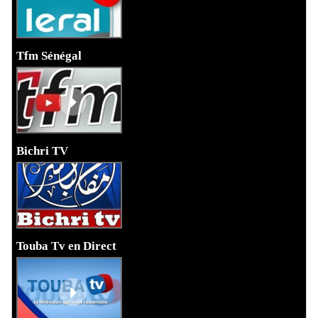
Tfm Sénégal
Bichri TV
Touba Tv en Direct