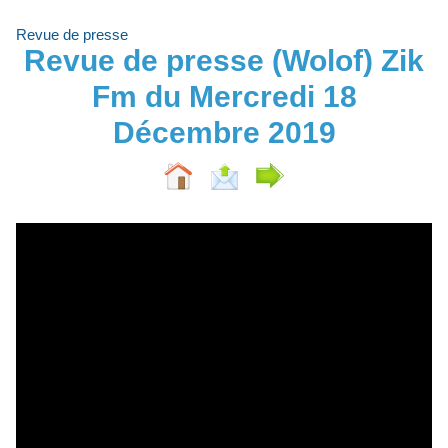
Revue de presse
Revue de presse (Wolof) Zik
Fm du Mercredi 18
Décembre 2019