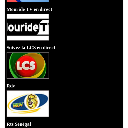
Mouride TV en direct
Suivez la LCS en direct
Rdv
Rts Sénégal