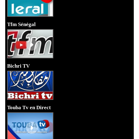
Tfm Sénégal
Bichri TV
Touba Tv en Direct