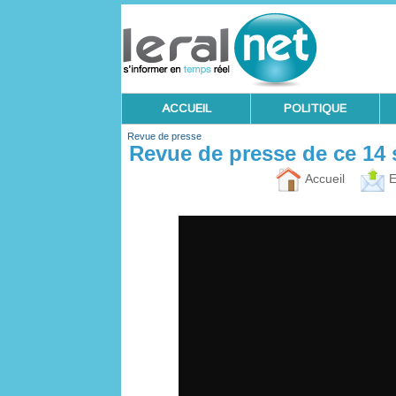
ACCUEIL
POLITIQUE
Revue de presse
Revue de presse de ce 14
Accueil
E