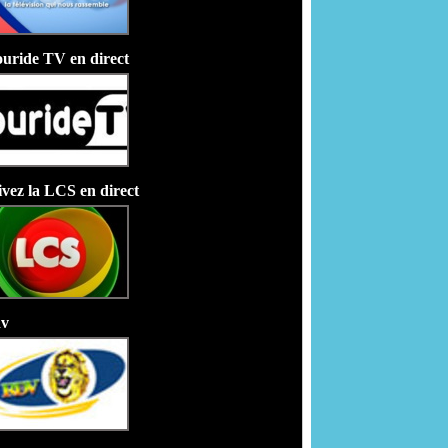
uride TV en direct
ivez la LCS en direct
v