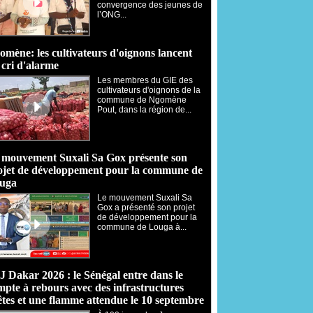
convergence des jeunes de
l’ONG...
omène: les cultivateurs d'oignons lancent
 cri d'alarme
Les membres du GIE des
cultivateurs d'oignons de la
commune de Ngomène
Pout, dans la région de...
 mouvement Suxali Sa Gox présente son
ojet de développement pour la commune de
uga
Le mouvement Suxali Sa
Gox a présenté son projet
de développement pour la
commune de Louga à...
J Dakar 2026 : le Sénégal entre dans le
mpte à rebours avec des infrastructures
êtes et une flamme attendue le 10 septembre