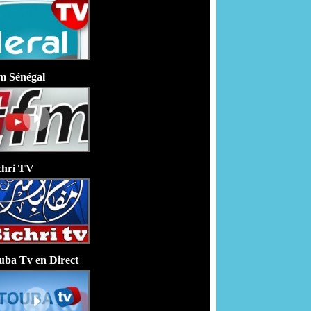
m Sénégal
chri TV
uba Tv en Direct