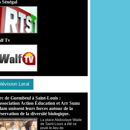
s Sénégal
lf Tv
lévision Leral
rc de Guembeul à Saint-Louis :
association Action Éducation et Arr Sunu
lam unissent leurs forces autour de la
servation de la diversité biologique.
​La place Abdoulaye Wade
de Saint-Louis a été ce
jeudi le lieu de