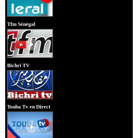
Tfm Sénégal
Bichri TV
Touba Tv en Direct