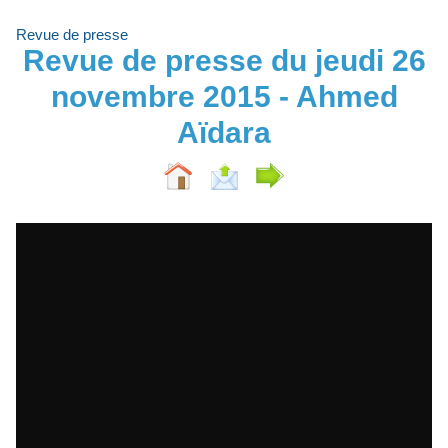
Revue de presse
Revue de presse du jeudi 26
novembre 2015 - Ahmed
Aïdara