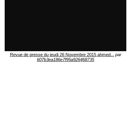
Revue de presse du jeudi 26 Novembre 2015 ahmed...
par
607b3ea186e7f95a926468735