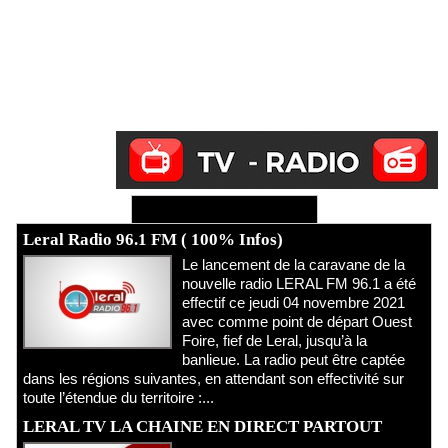
Ecoutez Radio - Regardez TV
Leral Radio 96.1 FM ( 100% Infos)
Le lancement de la caravane de la
nouvelle radio LERAL FM 96.1 a été
effectif ce jeudi 04 novembre 2021
avec comme point de départ Ouest
Foire, fief de Leral, jusqu’à la
banlieue. La radio peut être captée
dans les régions suivantes, en attendant son effectivité sur
toute l’étendue du territoire :...
LERAL TV LA CHAINE EN DIRECT PARTOUT