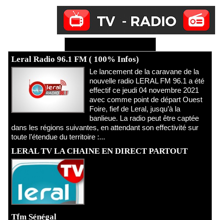
Ecoutez Radio - Regardez TV
Leral Radio 96.1 FM ( 100% Infos)
Le lancement de la caravane de la
nouvelle radio LERAL FM 96.1 a été
effectif ce jeudi 04 novembre 2021
avec comme point de départ Ouest
Foire, fief de Leral, jusqu’à la
banlieue. La radio peut être captée
dans les régions suivantes, en attendant son effectivité sur
toute l’étendue du territoire :...
LERAL TV LA CHAINE EN DIRECT PARTOUT
Tfm Sénégal