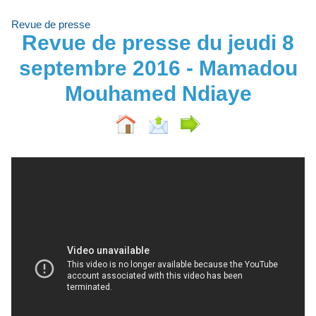
Revue de presse
Revue de presse du jeudi 8
septembre 2016 - Mamadou
Mouhamed Ndiaye