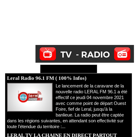
Ecoutez Radio - Regardez TV
Leral Radio 96.1 FM ( 100% Infos)
Le lancement de la caravane de la
nouvelle radio LERAL FM 96.1 a été
effectif ce jeudi 04 novembre 2021
avec comme point de départ Ouest
Foire, fief de Leral, jusqu’à la
banlieue. La radio peut être captée
dans les régions suivantes, en attendant son effectivité sur
toute l’étendue du territoire :...
LERAL TV LA CHAINE EN DIRECT PARTOUT