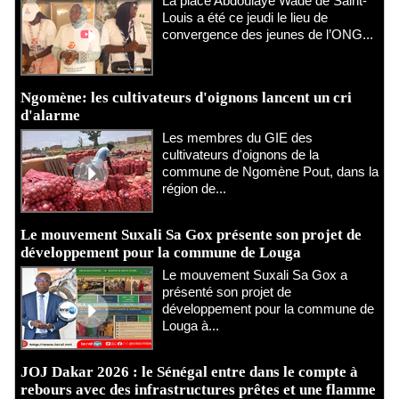
​La place Abdoulaye Wade de Saint-
Louis a été ce jeudi le lieu de
convergence des jeunes de l’ONG...
Ngomène: les cultivateurs d'oignons lancent un cri
d'alarme
Les membres du GIE des
cultivateurs d'oignons de la
commune de Ngomène Pout, dans la
région de...
Le mouvement Suxali Sa Gox présente son projet de
développement pour la commune de Louga
Le mouvement Suxali Sa Gox a
présenté son projet de
développement pour la commune de
Louga à...
JOJ Dakar 2026 : le Sénégal entre dans le compte à
rebours avec des infrastructures prêtes et une flamme