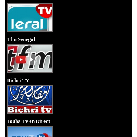
Tfm Sénégal
Bichri TV
Touba Tv en Direct