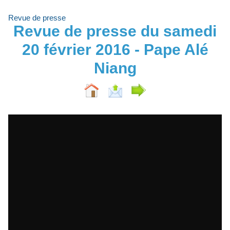
Revue de presse
Revue de presse du samedi
20 février 2016 - Pape Alé
Niang