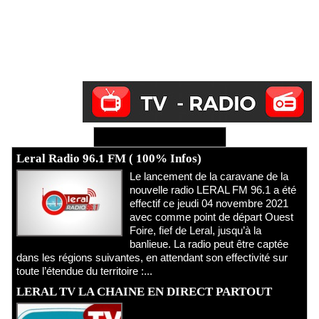
Ecoutez Radio - Regardez TV
Leral Radio 96.1 FM ( 100% Infos)
Le lancement de la caravane de la
nouvelle radio LERAL FM 96.1 a été
effectif ce jeudi 04 novembre 2021
avec comme point de départ Ouest
Foire, fief de Leral, jusqu’à la
banlieue. La radio peut être captée
dans les régions suivantes, en attendant son effectivité sur
toute l’étendue du territoire :...
LERAL TV LA CHAINE EN DIRECT PARTOUT