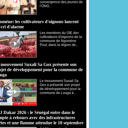
convergence des jeunes de
l’ONG...
omène: les cultivateurs d'oignons lancent
 cri d'alarme
Les membres du GIE des
cultivateurs d'oignons de la
commune de Ngomène
Pout, dans la région de...
 mouvement Suxali Sa Gox présente son
ojet de développement pour la commune de
uga
Le mouvement Suxali Sa
Gox a présenté son projet
de développement pour la
commune de Louga à...
J Dakar 2026 : le Sénégal entre dans le
mpte à rebours avec des infrastructures
êtes et une flamme attendue le 10 septembre