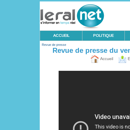
ACCUEIL
POLITIQUE
Revue de presse
Revue de presse du ve
Accueil
E