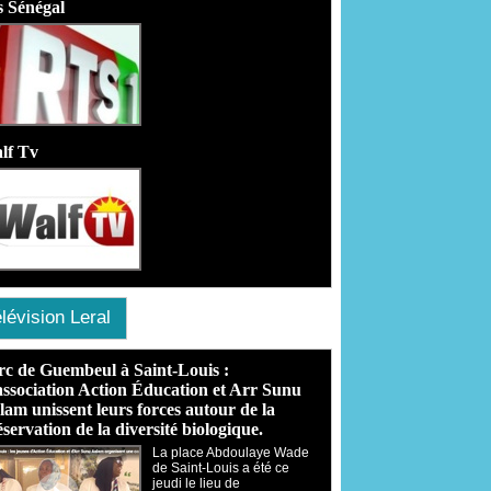
s Sénégal
lf Tv
lévision Leral
rc de Guembeul à Saint-Louis :
association Action Éducation et Arr Sunu
lam unissent leurs forces autour de la
servation de la diversité biologique.
​La place Abdoulaye Wade
de Saint-Louis a été ce
jeudi le lieu de