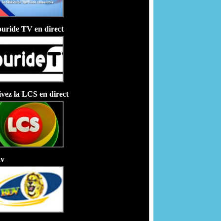
uride TV en direct
ivez la LCS en direct
v