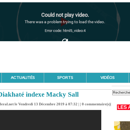
ACTUALITÉS
SPORTS
VIDÉOS
Diakhaté indexe Macky Sall
leral.net le Vendredi 13 Décembre 2019 à 07:32 | |
0
commentaire(s)|
LES 