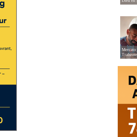
Dieu en 
Mercato 
Trabzon