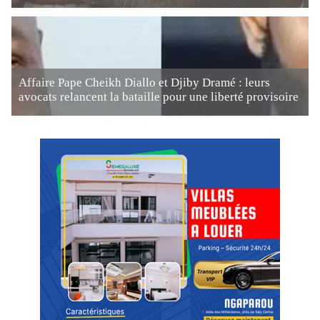
Affaire Pape Cheikh Diallo et Djiby Dramé : leurs
avocats relancent la bataille pour une liberté provisoire