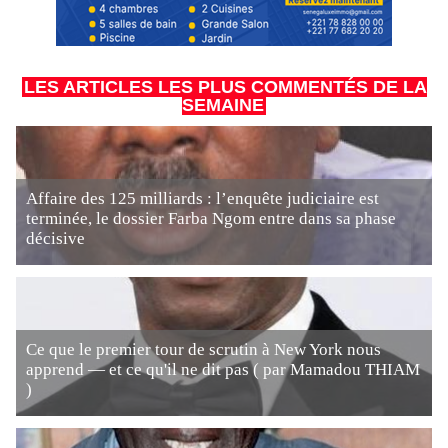
LES ARTICLES LES PLUS COMMENTÉS DE LA
SEMAINE
Affaire des 125 milliards : l’enquête judiciaire est
terminée, le dossier Farba Ngom entre dans sa phase
décisive
Ce que le premier tour de scrutin à New York nous
apprend — et ce qu'il ne dit pas ( par Mamadou THIAM
)