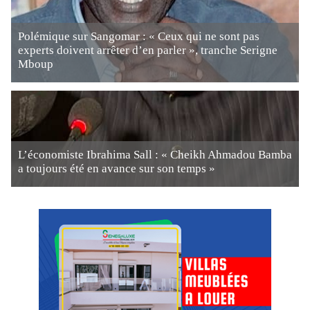
Polémique sur Sangomar : « Ceux qui ne sont pas
experts doivent arrêter d’en parler », tranche Serigne
Mboup
L’économiste Ibrahima Sall : « Cheikh Ahmadou Bamba
a toujours été en avance sur son temps »