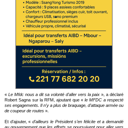
«
Le Mfdc nous a dit sa volonté d'aller vers la paix
», a déclaré
Robert Sagna sur la RFM, ajoutant que «
le MFDC a respecté
ses engagements. Il n’y a plus de braquage, d’attaque armée ou
de coupeur de routes
».
Et d’ajouter, «
d’ailleurs le Président s’en félicite et a demandé
au gouvernement que les efforts se poursuivent pour aller vers