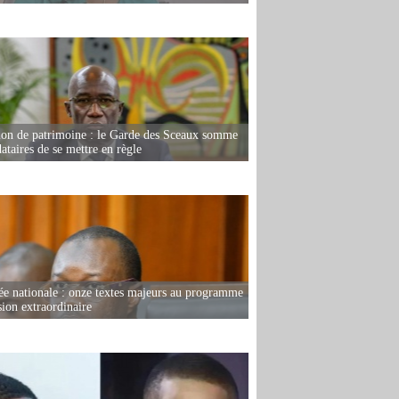
ion de patrimoine : le Garde des Sceaux somme
dataires de se mettre en règle
e nationale : onze textes majeurs au programme
sion extraordinaire