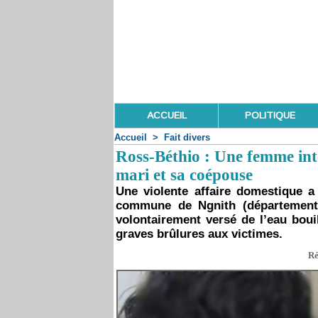
ACCUEIL
POLITIQUE
Accueil
>
Fait divers
Ross-Béthio : Une femme inte
mari et sa coépouse
Une violente affaire domestique a
commune de Ngnith (département
volontairement versé de l’eau boui
graves brûlures aux victimes.
Ré