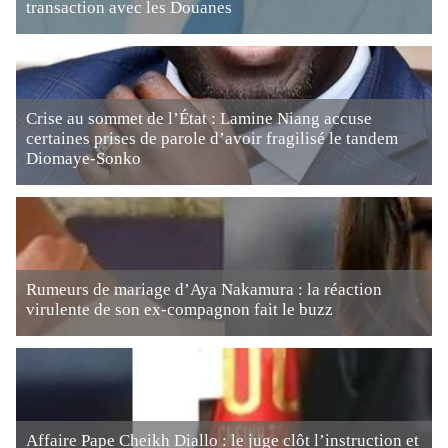
transaction avec les Douanes
Crise au sommet de l’État : Lamine Niang accuse
certaines prises de parole d’avoir fragilisé le tandem
Diomaye-Sonko
Rumeurs de mariage d’Aya Nakamura : la réaction
virulente de son ex-compagnon fait le buzz
Affaire Pape Cheikh Diallo : le juge clôt l’instruction et