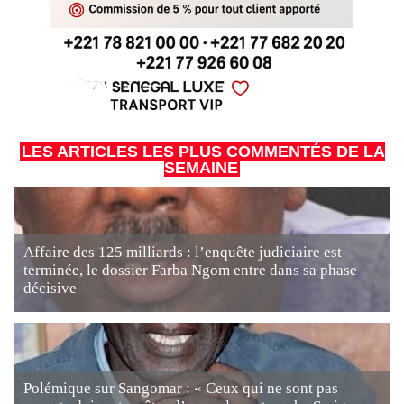
LES ARTICLES LES PLUS COMMENTÉS DE LA
SEMAINE
Affaire des 125 milliards : l’enquête judiciaire est
terminée, le dossier Farba Ngom entre dans sa phase
décisive
Polémique sur Sangomar : « Ceux qui ne sont pas