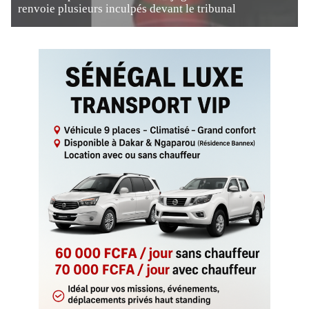
renvoie plusieurs inculpés devant le tribunal