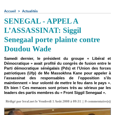
Accueil
>
Actualités
SENEGAL - APPEL A
L’ASSASSINAT: Siggil
Senegaal porte plainte contre
Doudou Wade
Samedi dernier, le président du groupe « Libéral et
Démocratique » avait profité du congrès de fusion entre le
Parti démocratique sénégalais (Pds) et l’Union des forces
patriotiques (Ufp) de Me Massokhna Kane pour appeler à
l’assassinat des responsables de l’opposition s’ils
maintiennent « leur volonté de mettre le feu dans le pays ».
Eh bien ! Ces menaces sont prises très au sérieux par les
leaders des partis membres du « Front Siggil Senegaal ».
Rédigé par leral.net le Vendredi 1 Août 2008 à 09:31 | |
0
commentaire(s)|