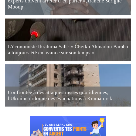
experts doivent arrêter d’en parler », tranche Serigne
Mboup
L’économiste Ibrahima Sall : « Cheikh Ahmadou Bamba
a toujours été en avance sur son temps »
Confrontée à des attaques russes quotidiennes,
l'Ukraine ordonne des évacuations à Kramatorsk