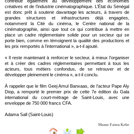
contribue également au développement des économies
créatives et de l’industrie cinématographique. L’État du Sénégal
est donc prêt à soutenir davantage les acteurs, à travers de
grandes structures et infrastructures déjà engagées,
notamment la Cité du cinéma, le Centre national de la
cinématographie, ainsi que tout ce qui contribue à mettre en
place un cadre réglementaire solide pour un secteur qui se
porte bien, comme en témoignent la qualité des productions et
les prix remportés à l’international », a-t-il ajouté.
« Il reste maintenant à renforcer le secteur, à mieux l’organiser
et à créer des cadres réglementaires permettant à tous les
acteurs, tous métiers confondus, de se retrouver et de
développer pleinement le cinéma », a-t-il conclu.
À rappeler que le film Geej Amul Banxaas, de l’acteur Pape Aly
Diop, a remporté le premier prix de cette 7e édition du Gala
international du court-métrage de Saint-Louis, avec une
enveloppe de 750 000 francs CFA.
Adama Sall (Saint-Louis)
Mame Fatou Kebe