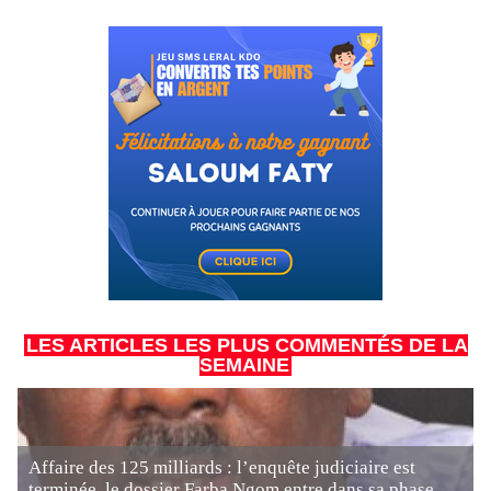
LES ARTICLES LES PLUS COMMENTÉS DE LA
SEMAINE
Affaire des 125 milliards : l’enquête judiciaire est
terminée, le dossier Farba Ngom entre dans sa phase