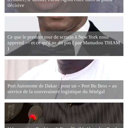
décisive
Ce que le premier tour de scrutin à New York nous
apprend — et ce qu'il ne dit pas ( par Mamadou THIAM
)
Port Autonome de Dakar : pour un « Port Bu Bess » au
service de la souveraineté logistique du Sénégal