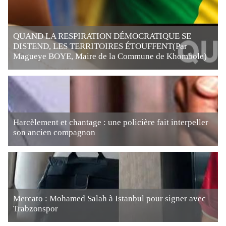
QUAND LA RESPIRATION DÉMOCRATIQUE SE
DISTEND, LES TERRITOIRES ÉTOUFFENT(Par
Magueye BOYE, Maire de la Commune de Khombole)
Harcèlement et chantage : une policière fait interpeller
son ancien compagnon
Mercato : Mohamed Salah à Istanbul pour signer avec
Trabzonspor