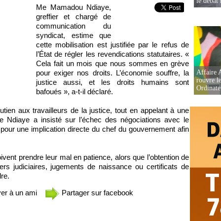
le débat 
Me Mamadou Ndiaye,
greffier et chargé de
communication du
syndicat, estime que
cette mobilisation est justifiée par le refus de
l’État de régler les revendications statutaires. «
Cela fait un mois que nous sommes en grève
pour exiger nos droits. L’économie souffre, la
Affaire 
rouvre l
justice aussi, et les droits humains sont
Ordinate
bafoués », a-t-il déclaré.
ien aux travailleurs de la justice, tout en appelant à une
e Ndiaye a insisté sur l’échec des négociations avec le
é pour une implication directe du chef du gouvernement afin
ivent prendre leur mal en patience, alors que l’obtention de
rs judiciaires, jugements de naissance ou certificats de
re.
er à un ami
Partager sur facebook