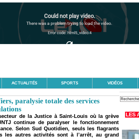
ACTUALITÉS
SPORTS
VIDÉOS
ers, paralysie totale des services
ulations
LES 
secteur de la Justice à Saint-Louis où la grève
-UNTJ continue de paralyser le fonctionnement
ance. Selon Sud Quotidien, seuls les flagrants
s les autres activités sont à l’arrêt, au grand