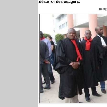
désarroi des usagers.
Rédigé