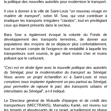
la politique des nouvelles autorités pour moderniser le transport.
Il vise à donner à la ville de Saint-Louis “
un nouveau visage en
matière de transport
”, selon M. Sow, qui veut contribuer à
éradiquer les transports irréguliers ”clandos”, tout en privilégiant
ceux qui étaient présents dans le secteur.
Bara Sow a également évoqué la volonté du Fonds de
développement des transports terrestres, de donner aux
populations des moyens de se déplacer plus confortablement,
tout en tenant compte de l’exigence de rentabilité à laquelle les
transporteurs sont soumis, le gaz étant moins cher et moins
polluant que le carburant.
”
Ceci est en droite ligne avec la nouvelle politique des autorités
du Sénégal, pour la modernisation du transport au Sénégal.
Nous avons un projet échantillon ici à Saint-Louis et nous
comptons nous implanter également un peu partout au Sénégal,
pour permettre de rajeunir le parc des transports urbains et
interurbains au Sénégal
”, a-t-il indiqué.
Le Directeur général de Mutuelle d’épargne et de crédit des
transporteurs (MECTRANS), Mamadou Kanté, est revenu sur
les tenants et aboutissants de ce projet, actuellement en phase