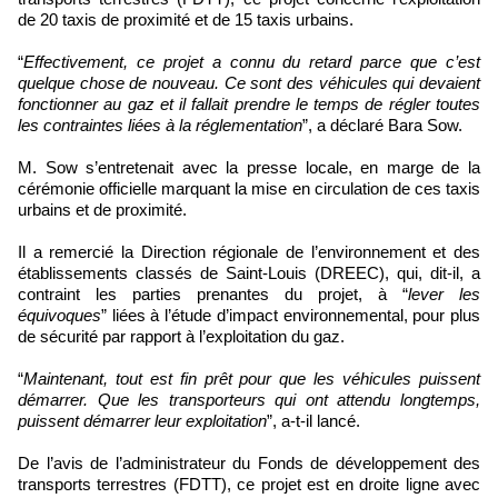
de 20 taxis de proximité et de 15 taxis urbains.
“
Effectivement, ce projet a connu du retard parce que c’est
quelque chose de nouveau. Ce sont des véhicules qui devaient
fonctionner au gaz et il fallait prendre le temps de régler toutes
les contraintes liées à la réglementation
”, a déclaré Bara Sow.
M. Sow s’entretenait avec la presse locale, en marge de la
cérémonie officielle marquant la mise en circulation de ces taxis
urbains et de proximité.
Il a remercié la Direction régionale de l’environnement et des
établissements classés de Saint-Louis (DREEC), qui, dit-il, a
contraint les parties prenantes du projet, à “
lever les
équivoques
” liées à l’étude d’impact environnemental, pour plus
de sécurité par rapport à l’exploitation du gaz.
“
Maintenant, tout est fin prêt pour que les véhicules puissent
démarrer. Que les transporteurs qui ont attendu longtemps,
puissent démarrer leur exploitation
”, a-t-il lancé.
De l’avis de l’administrateur du Fonds de développement des
transports terrestres (FDTT), ce projet est en droite ligne avec