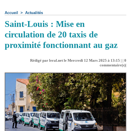
Accueil
>
Actualités
Saint-Louis : Mise en
circulation de 20 taxis de
proximité fonctionnant au gaz
Rédigé par leral.net le Mercredi 12 Mars 2025 à 13:15 | |
0
commentaire(s)|