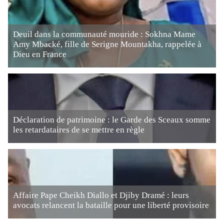
Deuil dans la communauté mouride : Sokhna Mame
Amy Mbacké, fille de Serigne Mountakha, rappelée à
Dieu en France
Déclaration de patrimoine : le Garde des Sceaux somme
les retardataires de se mettre en règle
Affaire Pape Cheikh Diallo et Djiby Dramé : leurs
avocats relancent la bataille pour une liberté provisoire