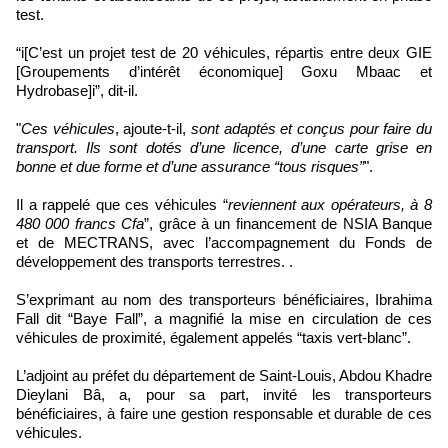
test.
“i[C’est un projet test de 20 véhicules, répartis entre deux GIE
[Groupements d’intérêt économique] Goxu Mbaac et
Hydrobase]i”, dit-il.
"
Ces véhicules
, ajoute-t-il,
sont adaptés et conçus pour faire du
transport. Ils sont dotés d’une licence, d’une carte grise en
bonne et due forme et d’une assurance “tous risques”
".
Il a rappelé que ces véhicules “
reviennent aux opérateurs, à 8
480 000 francs Cfa
”, grâce à un financement de NSIA Banque
et de MECTRANS, avec l’accompagnement du Fonds de
développement des transports terrestres. .
S’exprimant au nom des transporteurs bénéficiaires, Ibrahima
Fall dit “Baye Fall”, a magnifié la mise en circulation de ces
véhicules de proximité, également appelés “taxis vert-blanc”.
L’adjoint au préfet du département de Saint-Louis, Abdou Khadre
Dieylani Bâ, a, pour sa part, invité les transporteurs
bénéficiaires, à faire une gestion responsable et durable de ces
véhicules.