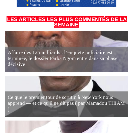
LES ARTICLES LES PLUS COMMENTÉS DE LA
SEMAINE
Affaire des 125 milliards : l’enquête judiciaire est
terminée, le dossier Farba Ngom entre dans sa phase
décisive
Ce que le premier tour de scrutin à New York nous
apprend — et ce qu'il ne dit pas ( par Mamadou THIAM
)