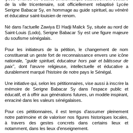
de la ville tricentenaire, soit officiellement rebaptisé Lycée
Serigne Babacar Sy, en hommage au guide spirituel, au vénéré
et éducateur saint-louisien de renom.
Né dans l’actuelle Zawiya El Hadji Malick Sy, située au nord de
Saint-Louis (Lodo), Serigne Babacar Sy est une figure majeure
du soufisme sénégalais.
Pour les initiateurs de la pétition, le changement de nom
constituerait un geste fort de reconnaissance envers une icône
nationale, "
guide spirituel, éducateur hors pair et bâtisseur de
paix
", dont l’œuvre religieuse, intellectuelle et éducative a
durablement marqué l’histoire de notre pays le Sénégal.
Une initiative qui, selon les pétitionnaires, vise aussi à inscrire la
mémoire de Serigne Babacar Sy dans l’espace public et
éducatif, et à offrir aux générations futures, un modèle inspirant,
enraciné dans les valeurs sénégalaises.
Pour ces pétitionnaires, il est temps d’assumer pleinement
notre patrimoine et de valoriser nos figures historiques locales,
à travers des gestes concrets dans certains lieux et
notamment, dans les lieux d’enseignement.