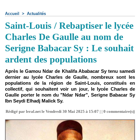
Accueil
>
Actualités
Saint-Louis / Rebaptiser le lycée
Charles De Gaulle au nom de
Serigne Babacar Sy : Le souhait
ardent des populations
Après le Gamou Ndar de Khalifa Ababacar Sy tenu samedi
dernier au lycée Charles de Gaulle, nombreux sont les
populations de la région de Saint-Louis, constitués en
collectif, qui souhaitent voir un jour, le lycée Charles de
Gaulle porter le nom du "Ndar Ndar", Serigne Babacar Sy
Ibn Seydi Elhadj Malick Sy.
Rédigé par leral.net le Vendredi 30 Mai 2025 à 15:07 | |
0
commentaire(s)|