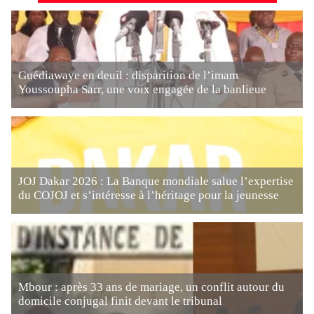
Guédiawaye en deuil : disparition de l’imam
Youssoupha Sarr, une voix engagée de la banlieue
JOJ Dakar 2026 : La Banque mondiale salue l’expertise
du COJOJ et s’intéresse à l’héritage pour la jeunesse
Mbour : après 33 ans de mariage, un conflit autour du
domicile conjugal finit devant le tribunal