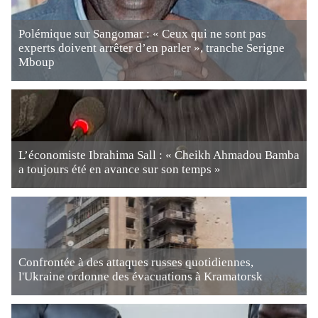
Polémique sur Sangomar : « Ceux qui ne sont pas
experts doivent arrêter d’en parler », tranche Serigne
Mboup
L’économiste Ibrahima Sall : « Cheikh Ahmadou Bamba
a toujours été en avance sur son temps »
Confrontée à des attaques russes quotidiennes,
l'Ukraine ordonne des évacuations à Kramatorsk