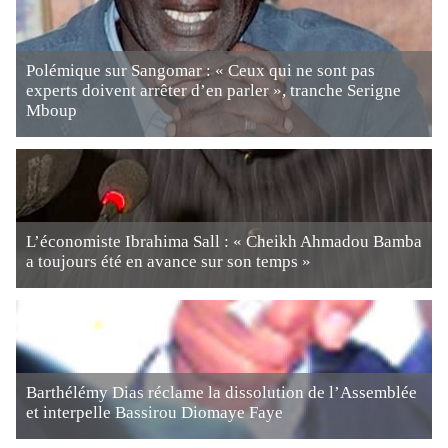
Polémique sur Sangomar : « Ceux qui ne sont pas
experts doivent arrêter d’en parler », tranche Serigne
Mboup
L’économiste Ibrahima Sall : « Cheikh Ahmadou Bamba
a toujours été en avance sur son temps »
Barthélémy Dias réclame la dissolution de l’Assemblée
et interpelle Bassirou Diomaye Faye