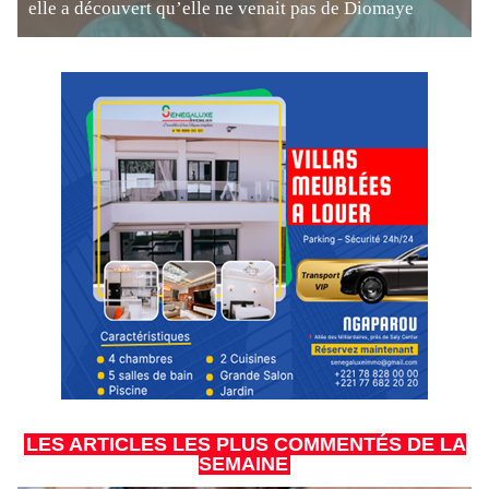
elle a découvert qu’elle ne venait pas de Diomaye
LES ARTICLES LES PLUS COMMENTÉS DE LA
SEMAINE