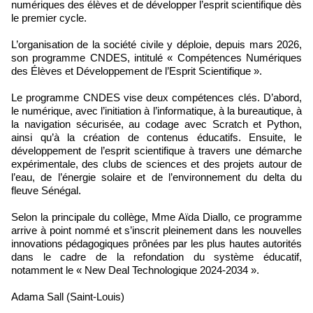
numériques des élèves et de développer l’esprit scientifique dès
le premier cycle.
L’organisation de la société civile y déploie, depuis mars 2026,
son programme CNDES, intitulé « Compétences Numériques
des Élèves et Développement de l’Esprit Scientifique ».
Le programme CNDES vise deux compétences clés. D’abord,
le numérique, avec l’initiation à l’informatique, à la bureautique, à
la navigation sécurisée, au codage avec Scratch et Python,
ainsi qu’à la création de contenus éducatifs. Ensuite, le
développement de l’esprit scientifique à travers une démarche
expérimentale, des clubs de sciences et des projets autour de
l’eau, de l’énergie solaire et de l’environnement du delta du
fleuve Sénégal.
Selon la principale du collège, Mme Aïda Diallo, ce programme
arrive à point nommé et s’inscrit pleinement dans les nouvelles
innovations pédagogiques prônées par les plus hautes autorités
dans le cadre de la refondation du système éducatif,
notamment le « New Deal Technologique 2024-2034 ».
Adama Sall (Saint-Louis)