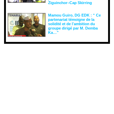
Ziguinchor–Cap Skirring
Mamou Guiro, DG EDK : “ Ce
partenariat témoigne de la
solidité et de l’ambition du
groupe dirigé par M. Demba
Ka…”