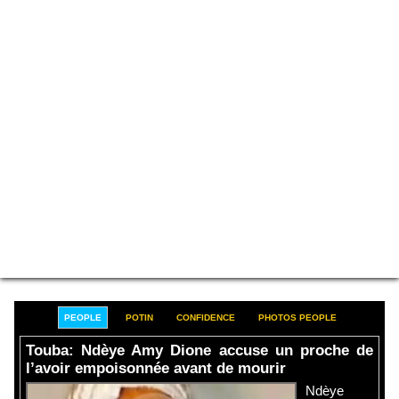
PEOPLE
POTIN
CONFIDENCE
PHOTOS PEOPLE
Touba: Ndèye Amy Dione accuse un proche de
l’avoir empoisonnée avant de mourir
Ndèye