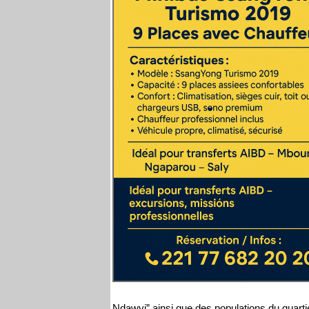
Ndawyi” ainsi que des populations du quartier