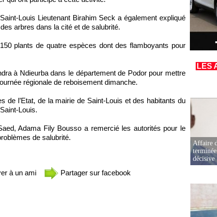
e Saint-Louis Lieutenant Birahim Seck a également expliqué
 des arbres dans la cité et de salubrité.
 150 plants de quatre espèces dont des flamboyants pour
LES 
ndra à Ndieurba dans le département de Podor pour mettre
a Journée régionale de reboisement dimanche.
ces de l’Etat, de la mairie de Saint-Louis et des habitants du
Saint-Louis.
 Saed, Adama Fily Bousso a remercié les autorités pour le
problèmes de salubrité.
Affaire d
terminée
décisive
er à un ami
Partager sur facebook