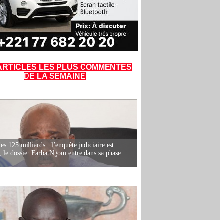
ARTICLES LES PLUS COMMENTÉS
DE LA SEMAINE
es 125 milliards : l’enquête judiciaire est
, le dossier Farba Ngom entre dans sa phase