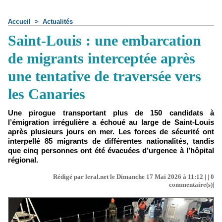
Accueil
>
Actualités
Saint-Louis : une embarcation
de migrants interceptée après
une tentative de traversée vers
les Canaries
Une pirogue transportant plus de 150 candidats à
l’émigration irrégulière a échoué au large de Saint-Louis
après plusieurs jours en mer. Les forces de sécurité ont
interpellé 85 migrants de différentes nationalités, tandis
que cinq personnes ont été évacuées d’urgence à l’hôpital
régional.
Rédigé par leral.net le Dimanche 17 Mai 2026 à 11:12 | |
0
commentaire(s)|