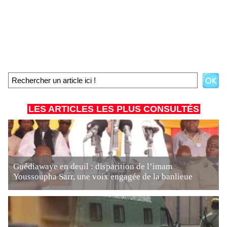
LES ARTICLES LES PLUS CONSULTÉS
Guédiawaye en deuil : disparition de l’imam
Youssoupha Sarr, une voix engagée de la banlieue