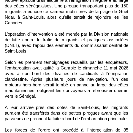
Nouvel épisode dramatique lié à l’émigration irrégulière au large
des côtes sénégalaises. Une pirogue transportant plus de 150
migrants a échoué ce samedi matin près de la plage de Guet
Ndar, à Saint-Louis, alors qu’elle tentait de rejoindre les îles
Canaries.
L’opération d’intervention a été menée par la Division nationale
de lutte contre le trafic de migrants et pratiques assimilées
(DNLT), avec l’appui des éléments du commissariat central de
Saint-Louis.
Selon les premiers témoignages recueillis par les enquêteurs,
l’embarcation avait quitté la Gambie le dimanche 11 mai 2026
avec à son bord des dizaines de candidats à l’émigration
clandestine. Après plusieurs jours de navigation, l’un des
moteurs hors-bord serait tombé en panne au large des côtes
mauritaniennes, obligeant les convoyeurs à rebrousser chemin
vers le Sénégal.
À leur arrivée près des côtes de Saint-Louis, les migrants
auraient été transférés dans de petites pirogues avant que les
passeurs ne prennent la fuite à bord de l’embarcation principale.
Les forces de l’ordre ont procédé à l’interpellation de 85