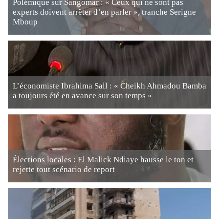
Polémique sur Sangomar : « Ceux qui ne sont pas
experts doivent arrêter d’en parler », tranche Serigne
Mboup
L’économiste Ibrahima Sall : « Cheikh Ahmadou Bamba
a toujours été en avance sur son temps »
Élections locales : El Malick Ndiaye hausse le ton et
rejette tout scénario de report