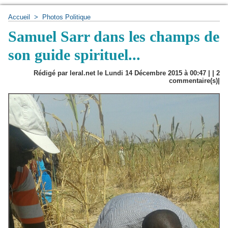
Accueil
>
Photos Politique
Samuel Sarr dans les champs de
son guide spirituel...
Rédigé par leral.net le Lundi 14 Décembre 2015 à 00:47 | |
2
commentaire(s)|