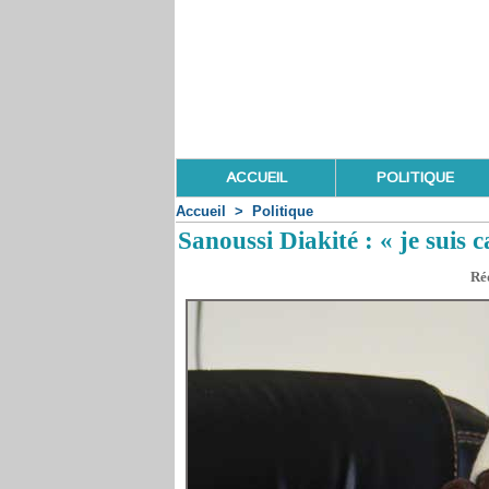
ACCUEIL
POLITIQUE
Accueil
>
Politique
Sanoussi Diakité : « je suis 
Réd