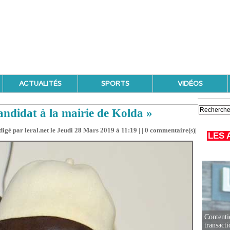
ACTUALITÉS
SPORTS
VIDÉOS
candidat à la mairie de Kolda »
igé par leral.net le Jeudi 28 Mars 2019 à 11:19 | |
0
commentaire(s)|
LES 
Contenti
transact