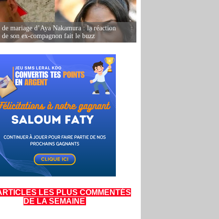
de mariage d’Aya Nakamura : la réaction
e de son ex-compagnon fait le buzz
ARTICLES LES PLUS COMMENTÉS
DE LA SEMAINE