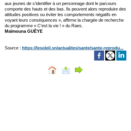
aux jeunes de s’identifier à un personnage dont le parcours
comporte des hauts et des bas. Ils peuvent alors reproduire des
attitudes positives ou éviter les comportements négatifs en
voyant leurs conséquences », affirme la chargée de recherche
du programme « C’est la vie ! » du Raes.
Maïmouna GUÈYE
Source :
https://lesoleil.sn/actualites/sante/sante-reprodu...