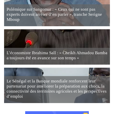
Polémique sur Sangomar : « Ceux qui ne sont pas
experts doivent arrêter d’en parler », tranche Serigne
Mboup
L’économiste Ibrahima Sall : « Cheikh Ahmadou Bamba
a toujours été en avance sur son temps »
Le Sénégal et la Banque mondiale renforcent leur
partenariat pour améliorer la préparation aux chocs, la
connectivité des territoires agricoles et les perspectives
d’emploi