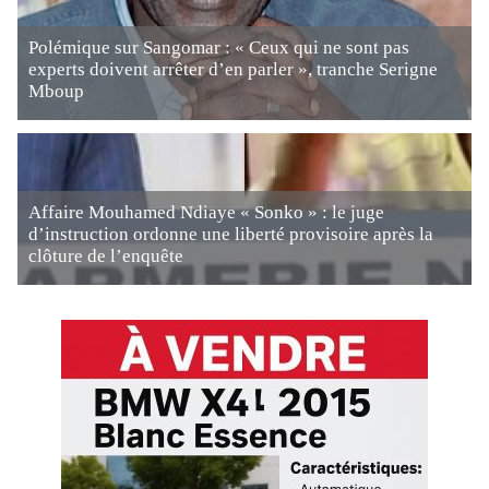
Polémique sur Sangomar : « Ceux qui ne sont pas
experts doivent arrêter d’en parler », tranche Serigne
Mboup
Affaire Mouhamed Ndiaye « Sonko » : le juge
d’instruction ordonne une liberté provisoire après la
clôture de l’enquête