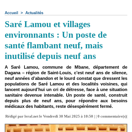
Accueil
>
Actualités
Saré Lamou et villages
environnants : Un poste de
santé flambant neuf, mais
inutilisé depuis neuf ans
A Saré Lamou, commune de Mbane, département de
Dagana – région de Saint-Louis, c’est neuf ans de silence,
neuf années d’abandon et le lourd constat que dressent les
populations de Saré Lamou et des localités voisines, qui
lancent aujourd’hui un cri de détresse, face à une situation
sanitaire devenue intenable. Un poste de santé, construit
depuis plus de neuf ans, pour répondre aux besoins
médicaux des habitants, reste désespérément fermé.
Rédigé par leral.net le Vendredi 30 Mai 2025 à 10:50 | |
0
commentaire(s)|