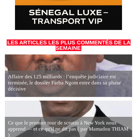
LES ARTICLES LES PLUS COMMENTÉS DE LA
SEMAINE
Affaire des 125 milliards : l’enquête judiciaire est
terminée, le dossier Farba Ngom entre dans sa phase
décisive
Ce que le premier tour de scrutin à New York nous
apprend — et ce qu'il ne dit pas ( par Mamadou THIAM
)