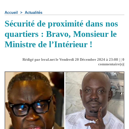
Accueil
>
Actualités
Sécurité de proximité dans nos
quartiers : Bravo, Monsieur le
Ministre de l’Intérieur !
Rédigé par leral.net le Vendredi 20 Décembre 2024 à 23:08 | |
0
commentaire(s)|