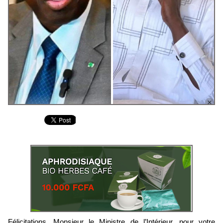
Félicitations, Monsieur le Ministre de l’Intérieur, pour votre