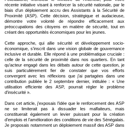
récente initiative visant à renforcer la sécurité nationale, par le
biais d’un déploiement accru des Assistants à la Sécurité de
Proximité (ASP). Cette décision, stratégique et audacieuse,
démontre votre volonté de répondre efficacement aux
préoccupations des citoyens en matière de sécurité, tout en
créant des opportunités économiques pour les jeunes.
Cette approche, qui allie sécurité et développement socio-
économique, s’inscrit dans une vision globale de gouvernance
inclusive et durable. Elle répond à une problématique cruciale :
celle de la sécurité de proximité dans nos quartiers. En tant
qu’acteur engagé dans les débats autour de cette question, je
suis particulièrement fier de constater que vos efforts
convergent avec les réflexions que j’ai partagées dans une
contribution publiée le 2 septembre dernier, intitulée : « Une
utilisation efficiente des ASP, pourrait régler le problème
d’insécurité ».
Dans cet article, j’exposais l’idée que le renforcement des ASP
ne se limiterait pas à dissuader les malfaiteurs, mais
constituerait également un levier puissant pour la création
d’emplois et l’amélioration des conditions de vie des Sénégalais.
Je proposais notamment un déploiement massif des ASP dans