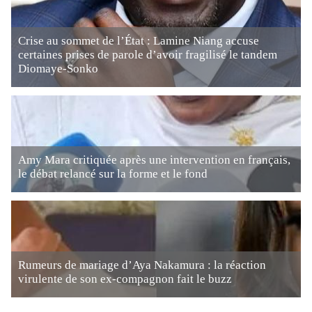
Crise au sommet de l’État : Lamine Niang accuse
certaines prises de parole d’avoir fragilisé le tandem
Diomaye-Sonko
Amy Mara critiquée après une intervention en français,
le débat relancé sur la forme et le fond
Rumeurs de mariage d’Aya Nakamura : la réaction
virulente de son ex-compagnon fait le buzz