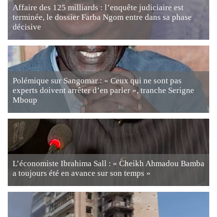
Affaire des 125 milliards : l’enquête judiciaire est
terminée, le dossier Farba Ngom entre dans sa phase
décisive
Polémique sur Sangomar : « Ceux qui ne sont pas
experts doivent arrêter d’en parler », tranche Serigne
Mboup
L’économiste Ibrahima Sall : « Cheikh Ahmadou Bamba
a toujours été en avance sur son temps »