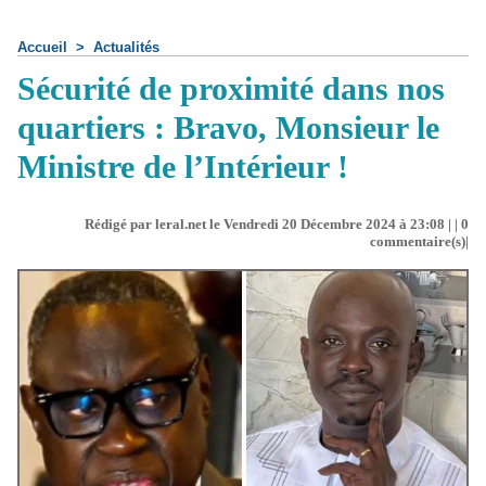
Accueil
>
Actualités
Sécurité de proximité dans nos
quartiers : Bravo, Monsieur le
Ministre de l’Intérieur !
Rédigé par leral.net le Vendredi 20 Décembre 2024 à 23:08 | |
0
commentaire(s)|