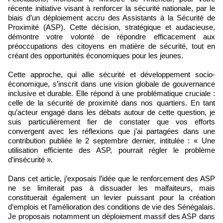
récente initiative visant à renforcer la sécurité nationale, par le
biais d’un déploiement accru des Assistants à la Sécurité de
Proximité (ASP). Cette décision, stratégique et audacieuse,
démontre votre volonté de répondre efficacement aux
préoccupations des citoyens en matière de sécurité, tout en
créant des opportunités économiques pour les jeunes.
Cette approche, qui allie sécurité et développement socio-
économique, s’inscrit dans une vision globale de gouvernance
inclusive et durable. Elle répond à une problématique cruciale :
celle de la sécurité de proximité dans nos quartiers. En tant
qu’acteur engagé dans les débats autour de cette question, je
suis particulièrement fier de constater que vos efforts
convergent avec les réflexions que j’ai partagées dans une
contribution publiée le 2 septembre dernier, intitulée : « Une
utilisation efficiente des ASP, pourrait régler le problème
d’insécurité ».
Dans cet article, j’exposais l’idée que le renforcement des ASP
ne se limiterait pas à dissuader les malfaiteurs, mais
constituerait également un levier puissant pour la création
d’emplois et l’amélioration des conditions de vie des Sénégalais.
Je proposais notamment un déploiement massif des ASP dans