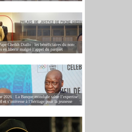
Pape Cheikh Diallo : les bénéficiaires du non-
is en liberté malgré l’appel du parquet
r 2026 : La Banque mondiale salue l’expertise
 et s’intéresse à l’héritage pour la jeunesse