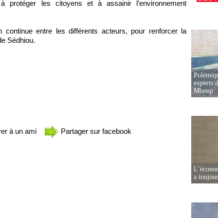
à protéger les citoyens et à assainir l’environnement
n continue entre les différents acteurs, pour renforcer la
 de Sédhiou.
Polémiqu
experts d
Mboup
er à un ami
Partager sur facebook
L’écono
a toujou