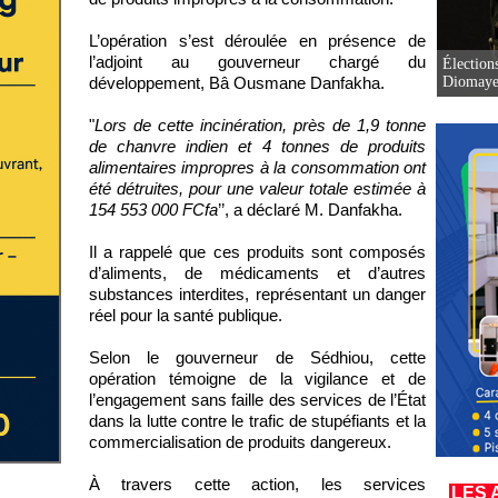
L’opération s’est déroulée en présence de
l’adjoint au gouverneur chargé du
Élection
développement, Bâ Ousmane Danfakha.
Diomaye 
"
Lors de cette incinération, près de 1,9 tonne
de chanvre indien et 4 tonnes de produits
alimentaires impropres à la consommation ont
été détruites, pour une valeur totale estimée à
154 553 000 FCfa
’’, a déclaré M. Danfakha.
Il a rappelé que ces produits sont composés
d’aliments, de médicaments et d’autres
substances interdites, représentant un danger
réel pour la santé publique.
Selon le gouverneur de Sédhiou, cette
opération témoigne de la vigilance et de
l’engagement sans faille des services de l’État
dans la lutte contre le trafic de stupéfiants et la
commercialisation de produits dangereux.
À travers cette action, les services
LES 