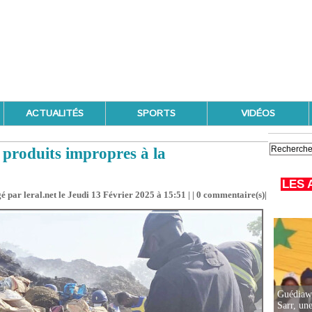
ACTUALITÉS
SPORTS
VIDÉOS
 produits impropres à la
LES 
é par leral.net le Jeudi 13 Février 2025 à 15:51 | |
0
commentaire(s)|
Guédiawa
Sarr, un