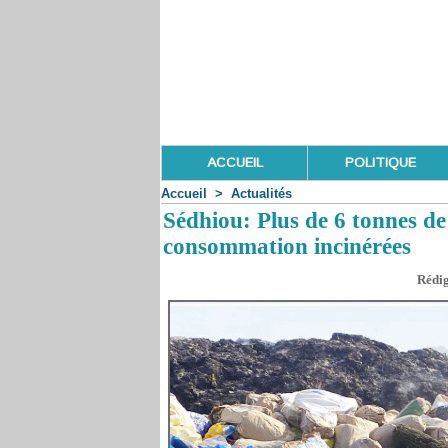
ACCUEIL
POLITIQUE
Accueil
>
Actualités
Sédhiou: Plus de 6 tonnes de
consommation incinérées
Rédig