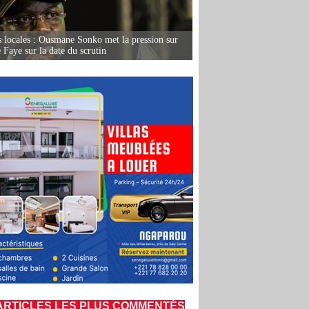
s locales : Ousmane Sonko met la pression sur
Faye sur la date du scrutin
ARTICLES LES PLUS COMMENTÉS