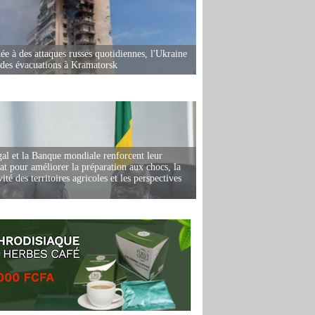
ée à des attaques russes quotidiennes, l'Ukraine
des évacuations à Kramatorsk
al et la Banque mondiale renforcent leur
iat pour améliorer la préparation aux chocs, la
ité des territoires agricoles et les perspectives
i