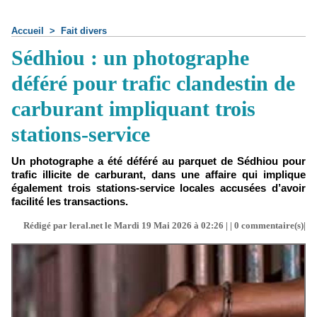
Accueil
>
Fait divers
Sédhiou : un photographe
déféré pour trafic clandestin de
carburant impliquant trois
stations-service
Un photographe a été déféré au parquet de Sédhiou pour
trafic illicite de carburant, dans une affaire qui implique
également trois stations-service locales accusées d’avoir
facilité les transactions.
Rédigé par leral.net le Mardi 19 Mai 2026 à 02:26 | |
0
commentaire(s)|