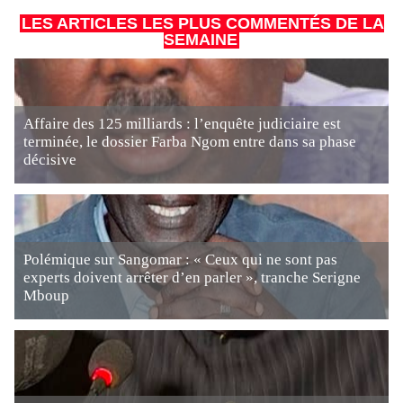
LES ARTICLES LES PLUS COMMENTÉS DE LA
SEMAINE
Affaire des 125 milliards : l’enquête judiciaire est
terminée, le dossier Farba Ngom entre dans sa phase
décisive
Polémique sur Sangomar : « Ceux qui ne sont pas
experts doivent arrêter d’en parler », tranche Serigne
Mboup