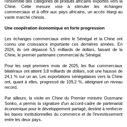
l’ensemble des catégories de produits africains exportés vers la
Chine. Cette mesure vise à stimuler les échanges
commerciaux et à offrir aux pays africains, un accès élargi au
vaste marché chinois.
Une coopération économique en forte progression
Les échanges commerciaux entre le Sénégal et la Chine ont
connu une croissance importante ces dernières années. En
2024, ils ont dépassé 5,5 milliards de dollars, faisant de la
Chine, le premier partenaire commercial du Sénégal.
Pour les sept premiers mois de 2025, les flux commerciaux
bilatéraux ont atteint 3,8 milliards de dollars, soit une hausse de
24,1 % sur un an. Les exportations sénégalaises vers la Chine
ont, quant à elles, progressé de 109,2 %, atteignant un niveau
record.
Par ailleurs, la visite en Chine du Premier ministre Ousmane
Sonko, a permis la signature d’un accord-cadre de partenariat
économique pour le développement partagé, destiné à renforcer
les bases institutionnelles du commerce et de l’investissement
entre les deux pays.