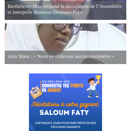
Barthélémy Dias réclame la dissolution de l’Assemblée
et interpelle Bassirou Diomaye Faye
Amy Mara : « Nous ne céderons aucun centimètre »