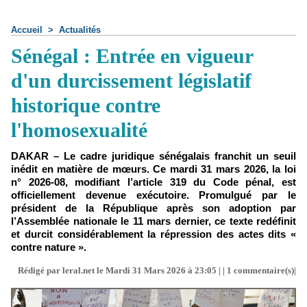
Accueil
>
Actualités
Sénégal : Entrée en vigueur
d'un durcissement législatif
historique contre
l'homosexualité
DAKAR – Le cadre juridique sénégalais franchit un seuil
inédit en matière de mœurs. Ce mardi 31 mars 2026, la loi
n° 2026-08, modifiant l’article 319 du Code pénal, est
officiellement devenue exécutoire. Promulgué par le
président de la République après son adoption par
l’Assemblée nationale le 11 mars dernier, ce texte redéfinit
et durcit considérablement la répression des actes dits «
contre nature ».
Rédigé par leral.net le Mardi 31 Mars 2026 à 23:05 | |
1
commentaire(s)|