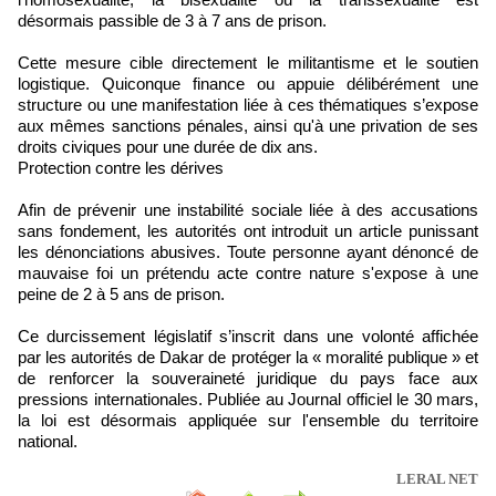
désormais passible de 3 à 7 ans de prison.
Cette mesure cible directement le militantisme et le soutien
logistique. Quiconque finance ou appuie délibérément une
structure ou une manifestation liée à ces thématiques s’expose
aux mêmes sanctions pénales, ainsi qu'à une privation de ses
droits civiques pour une durée de dix ans.
Protection contre les dérives
Afin de prévenir une instabilité sociale liée à des accusations
sans fondement, les autorités ont introduit un article punissant
les dénonciations abusives. Toute personne ayant dénoncé de
mauvaise foi un prétendu acte contre nature s'expose à une
peine de 2 à 5 ans de prison.
Ce durcissement législatif s’inscrit dans une volonté affichée
par les autorités de Dakar de protéger la « moralité publique » et
de renforcer la souveraineté juridique du pays face aux
pressions internationales. Publiée au Journal officiel le 30 mars,
la loi est désormais appliquée sur l'ensemble du territoire
national.
LERAL NET