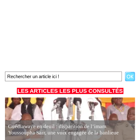
LES ARTICLES LES PLUS CONSULTÉS
Guédiawaye en deuil : disparition de l’imam
Youssoupha Sarr, une voix engagée de la banlieue