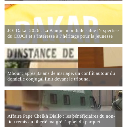
JOJ Dakar 2026 : La Banque mondiale salue l’expertise
du COJOJ et s’intéresse à l’héritage pour la jeunesse
Mbour : après 33 ans de mariage, un conflit autour du
domicile conjugal finit devant le tribunal
Affaire Pape Cheikh Diallo : les bénéficiaires du non-
lieu remis en liberté malgré l’appel du parquet