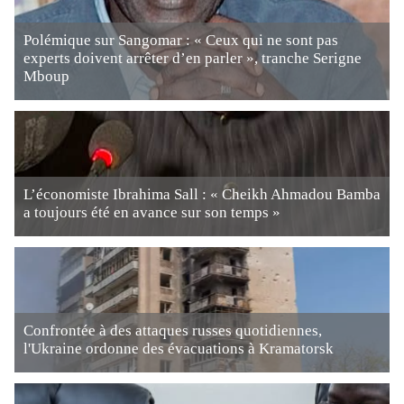
Polémique sur Sangomar : « Ceux qui ne sont pas
experts doivent arrêter d’en parler », tranche Serigne
Mboup
L’économiste Ibrahima Sall : « Cheikh Ahmadou Bamba
a toujours été en avance sur son temps »
Confrontée à des attaques russes quotidiennes,
l'Ukraine ordonne des évacuations à Kramatorsk