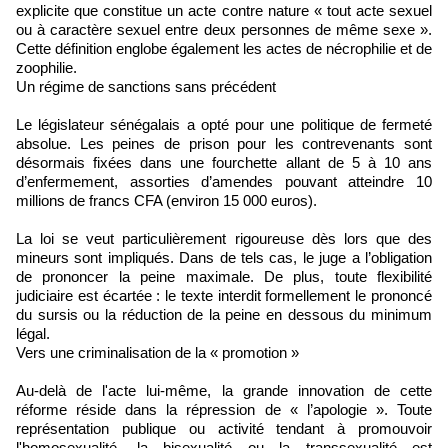
explicite que constitue un acte contre nature « tout acte sexuel
ou à caractère sexuel entre deux personnes de même sexe ».
Cette définition englobe également les actes de nécrophilie et de
zoophilie.
Un régime de sanctions sans précédent
Le législateur sénégalais a opté pour une politique de fermeté
absolue. Les peines de prison pour les contrevenants sont
désormais fixées dans une fourchette allant de 5 à 10 ans
d’enfermement, assorties d’amendes pouvant atteindre 10
millions de francs CFA (environ 15 000 euros).
La loi se veut particulièrement rigoureuse dès lors que des
mineurs sont impliqués. Dans de tels cas, le juge a l’obligation
de prononcer la peine maximale. De plus, toute flexibilité
judiciaire est écartée : le texte interdit formellement le prononcé
du sursis ou la réduction de la peine en dessous du minimum
légal.
Vers une criminalisation de la « promotion »
Au-delà de l'acte lui-même, la grande innovation de cette
réforme réside dans la répression de « l’apologie ». Toute
représentation publique ou activité tendant à promouvoir
l'homosexualité, la bisexualité ou la transsexualité est