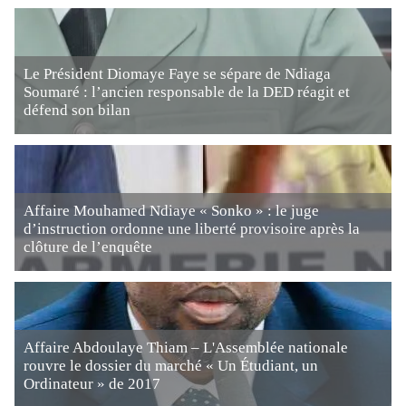
Le Président Diomaye Faye se sépare de Ndiaga
Soumaré : l’ancien responsable de la DED réagit et
défend son bilan
Affaire Mouhamed Ndiaye « Sonko » : le juge
d’instruction ordonne une liberté provisoire après la
clôture de l’enquête
Affaire Abdoulaye Thiam – L'Assemblée nationale
rouvre le dossier du marché « Un Étudiant, un
Ordinateur » de 2017