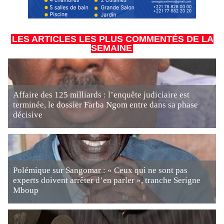
LES ARTICLES LES PLUS COMMENTÉS DE LA
SEMAINE
Affaire des 125 milliards : l’enquête judiciaire est
terminée, le dossier Farba Ngom entre dans sa phase
décisive
Polémique sur Sangomar : « Ceux qui ne sont pas
experts doivent arrêter d’en parler », tranche Serigne
Mboup