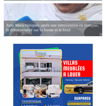
Amy Mara critiquée après une intervention en français,
le débat relancé sur la forme et le fond