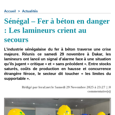
Accueil
>
Actualités
Sénégal – Fer à béton en danger
: Les lamineurs crient au
secours
L’industrie sénégalaise du fer à béton traverse une crise
majeure. Réunis ce samedi 29 novembre à Dakar, les
lamineurs ont lancé un signal d’alarme face à une situation
qu’ils jugent « critique » et « sans précédent ». Entre stocks
saturés, coûts de production en hausse et concurrence
étrangère féroce, le secteur dit toucher « les limites du
supportable ».
Rédigé par leral.net le Samedi 29 Novembre 2025 à 23:27 | |
0
commentaire(s)|